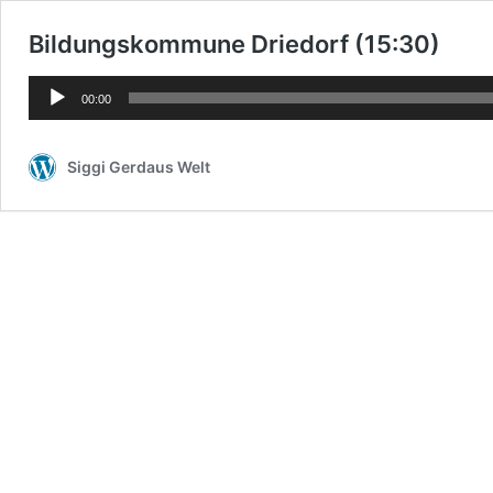
Bildungskommune Driedorf (15:30)
Audio-
00:00
Player
Siggi Gerdaus Welt