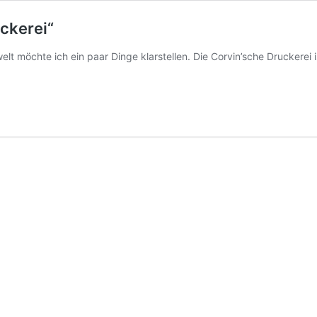
ckerei“
möchte ich ein paar Dinge klarstellen. Die Corvin’sche Druckerei is