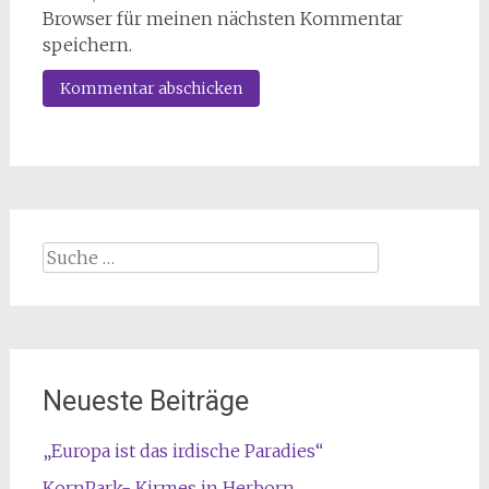
Browser für meinen nächsten Kommentar
speichern.
Suche
nach:
Neueste Beiträge
„Europa ist das irdische Paradies“
KornPark- Kirmes in Herborn