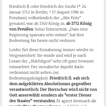
Friedrich II. oder Friedrich der Große (* 24.
Januar 1712 in Berlin; † 17. August 1786 in
Potsdam), volkstümlich der „Alte Fritz“
genannt, war ab 1740 König in,
ab 1772 König
von Preußen
. Seine Erkenntnis: „Dass eine
Regierung sparsam sein müsse“, hat ihre
Bedeutung bis heute nicht verloren.
Leider fiel diese Ermahnung immer wieder in
Vergessenheit. Sie wurde und wird je nach
Lesart der „Mächtigen“ sehr oft ganz bewusst
missachtet. Der moralische Aspekt darin
verkommt nicht selten zur
Bedeutungslosigkeit.
Friedrich II. sah sich
dem aufgeklärten Absolutismus gegenüber
verantwortlich: Der Herrscher wird nicht von
Gott auserwählt sondern als “erster Diener
des Staates” verstanden.
Er agiert demnach als