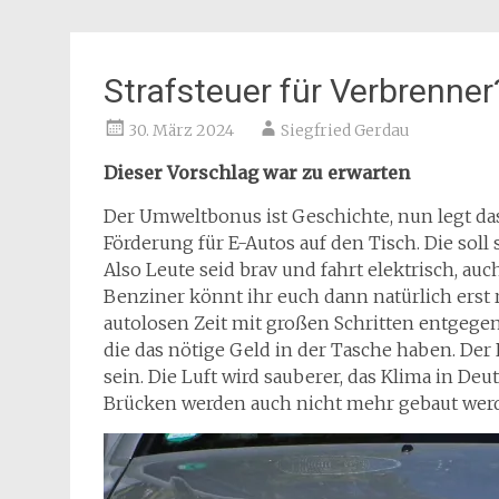
Strafsteuer für Verbrenner
30. März 2024
Siegfried Gerdau
Dieser Vorschlag war zu erwarten
Der Umweltbonus ist Geschichte, nun legt d
Förderung für E-Autos auf den Tisch. Die soll 
Also Leute seid brav und fahrt elektrisch, a
Benziner könnt ihr euch dann natürlich erst 
autolosen Zeit mit großen Schritten entgegen
die das nötige Geld in der Tasche haben. Der
sein. Die Luft wird sauberer, das Klima in Deu
Brücken werden auch nicht mehr gebaut wer