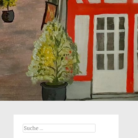
Suche
nach: