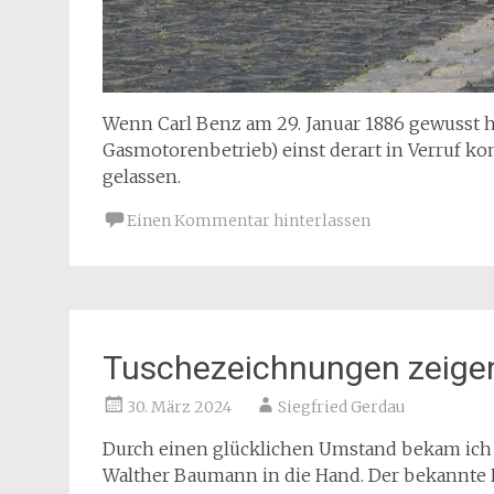
Wenn Carl Benz am 29. Januar 1886 gewusst h
Gasmotorenbetrieb) einst derart in Verruf ko
gelassen.
Einen Kommentar hinterlassen
Tuschezeichnungen zeigen
30. März 2024
Siegfried Gerdau
Durch einen glücklichen Umstand bekam ich
Walther Baumann in die Hand. Der bekannte 