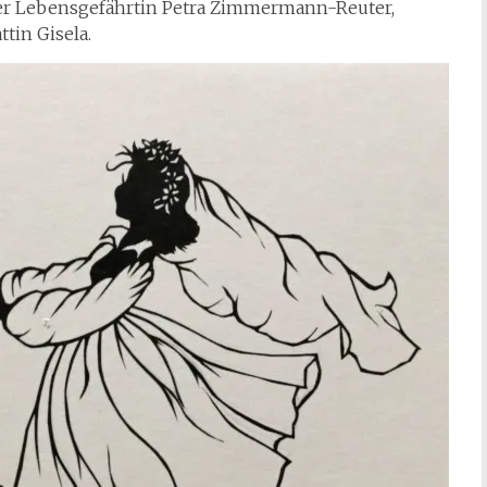
r Lebensgefährtin Petra Zimmermann-Reuter,
tin Gisela.