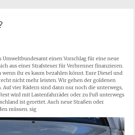
?
as Umweltbundesamt einen Vorschlag für eine neue
sich aus einer Strafsteuer für Verbrenner finanzieren.
uch wenn ihr es kaum bezahlen könnt. Eure Diesel und
recht nicht mehr leisten. Wir gehen der goldenen
. Auf vier Rädern sind dann nur noch die unterwegs,
 Rest wird mit Lastenfahrräder oder zu Fuß unterwegs
tschland ist gerettet. Auch neue Straßen oder
den müssen. sig