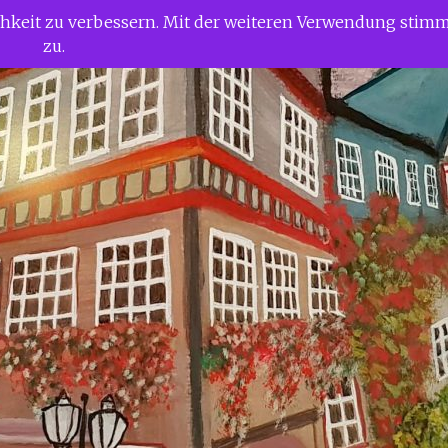
ichkeit zu verbessern. Mit der weiteren Verwendung stim
zu.