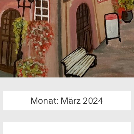
Monat:
März 2024