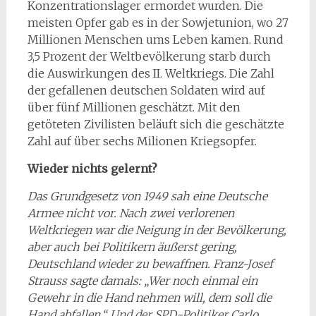
Konzentrationslager ermordet wurden. Die
meisten Opfer gab es in der Sowjetunion, wo 27
Millionen Menschen ums Leben kamen. Rund
3,5 Prozent der Weltbevölkerung starb durch
die Auswirkungen des II. Weltkriegs. Die Zahl
der gefallenen deutschen Soldaten wird auf
über fünf Millionen geschätzt. Mit den
getöteten Zivilisten beläuft sich die geschätzte
Zahl auf über sechs Milionen Kriegsopfer.
Wieder nichts gelernt?
Das Grundgesetz von 1949 sah eine Deutsche
Armee nicht vor. Nach zwei verlorenen
Weltkriegen war die Neigung in der Bevölkerung,
aber auch bei Politikern äußerst gering,
Deutschland wieder zu bewaffnen. Franz-Josef
Strauss sagte damals: „Wer noch einmal ein
Gewehr in die Hand nehmen will, dem soll die
Hand abfallen.“ Und der SPD-Politiker Carlo