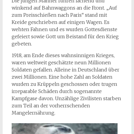
Die jungen Männer fuhren lachend und
winkend auf Bahnwaggons an die Front. „Auf
zum Preisschießen nach Paris“ stand mit
Kreide geschrieben auf einigen Wagen. Es
wehten Fahnen und es wurden Gottesdienste
gefeiert sowie Gott um Beistand für den Krieg
gebeten.
1918, am Ende dieses wahnsinnigen Krieges,
waren weltweit geschätzte neun Millionen
Soldaten gefallen. Alleine in Deutschland über
zwei Millionen. Eine hohe Zahl an Soldaten
wurden zu Krüppeln geschossen oder trugen
irreparable Schäden durch sogenannte
Kampfgase davon. Unzählige Zivilisten starben
zum Teil an der vorherrschenden
Mangelernährung.