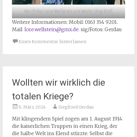
Von links: Lore Wellstein und Maler Jörg Stoll
Weitere Informationen: Mobil: 0163 354 9201.
Mail:
lore.wellstein@gmx.de
. sig/Fotos: Gerdau
Einen Kommentar hinterlassen
Wollten wir wirklich die
totalen Kriege?
6. März 2024
Siegfried Gerdau
Mit klingendem Spiel zogen am 1. August 1914
die kaiserlichen Truppen in einen Krieg, der
die halbe Welt ins Elend stürzte. Selbst die