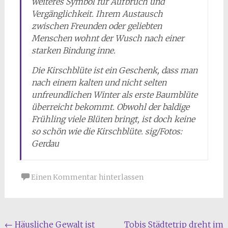
weiteres Symbol für Aufbruch und
Vergänglichkeit. Ihrem Austausch
zwischen Freunden oder geliebten
Menschen wohnt der Wusch nach einer
starken Bindung inne.
Die Kirschblüte ist ein Geschenk, dass man
nach einem kalten und nicht selten
unfreundlichen Winter als erste Baumblüte
überreicht bekommt. Obwohl der baldige
Frühling viele Blüten bringt, ist doch keine
so schön wie die Kirschblüte. sig/Fotos:
Gerdau
Einen Kommentar hinterlassen
Beitragsnavigation
←
Häusliche Gewalt ist
Tobis Städtetrip dreht im