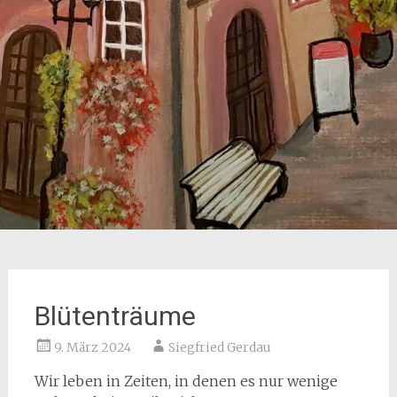
Blütenträume
9. März 2024
Siegfried Gerdau
Wir leben in Zeiten, in denen es nur wenige