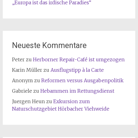
„Europa ist das irdische Paradies“
Neueste Kommentare
Peter
zu
Herborner Repair-Café ist umgezogen
Karin Müller
zu
Ausflugstipp à la Carte
Anonym
zu
Reformen versus Ausgabenpolitik
Gabriele
zu
Hebammen im Rettungsdienst
Juergen Heun
zu
Exkursion zum
Naturschutzgebiet Hörbacher Viehweide