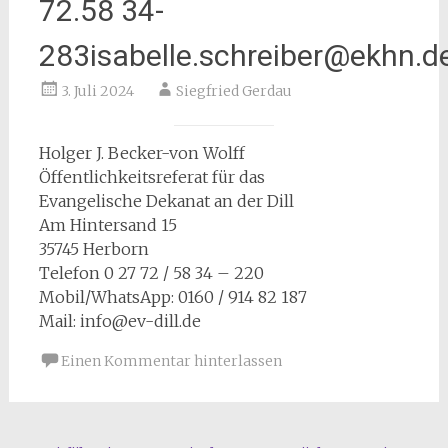
72.58 34-
283isabelle.schreiber@ekhn.d
3. Juli 2024
Siegfried Gerdau
Holger J. Becker-von Wolff
Öffentlichkeitsreferat für das
Evangelische Dekanat an der Dill
Am Hintersand 15
35745 Herborn
Telefon 0 27 72 / 58 34 – 220
Mobil/WhatsApp: 0160 / 914 82 187
Mail: info@ev-dill.de
Einen Kommentar hinterlassen