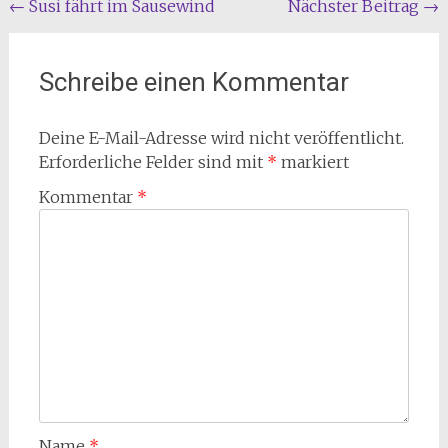
Beitragsnavigation
←
Susi fährt im Sausewind
Nächster Beitrag
→
Schreibe einen Kommentar
Deine E-Mail-Adresse wird nicht veröffentlicht.
Erforderliche Felder sind mit
*
markiert
Kommentar
*
Name
*