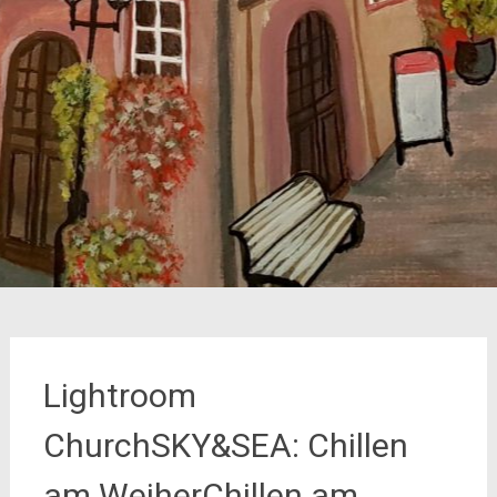
Lightroom
ChurchSKY&SEA: Chillen
am WeiherChillen am