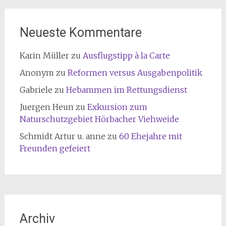
Neueste Kommentare
Karin Müller
zu
Ausflugstipp à la Carte
Anonym
zu
Reformen versus Ausgabenpolitik
Gabriele
zu
Hebammen im Rettungsdienst
Juergen Heun
zu
Exkursion zum
Naturschutzgebiet Hörbacher Viehweide
Schmidt Artur u. anne
zu
60 Ehejahre mit
Freunden gefeiert
Archiv