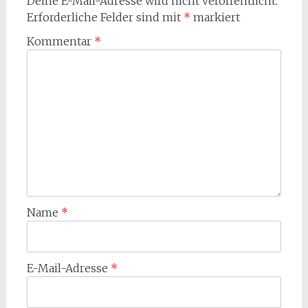
Deine E-Mail-Adresse wird nicht veröffentlicht.
Erforderliche Felder sind mit
*
markiert
Kommentar
*
Name
*
E-Mail-Adresse
*