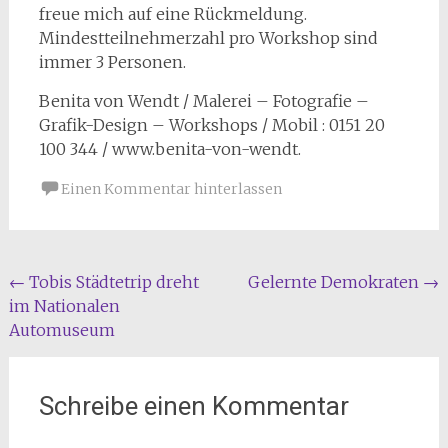
freue mich auf eine Rückmeldung.
Mindestteilnehmerzahl pro Workshop sind
immer 3 Personen.
Benita von Wendt / Malerei – Fotografie –
Grafik-Design – Workshops / Mobil : 0151 20
100 344 / www.benita-von-wendt.
Einen Kommentar hinterlassen
Beitragsnavigation
←
Tobis Städtetrip dreht
Gelernte Demokraten
→
im Nationalen
Automuseum
Schreibe einen Kommentar