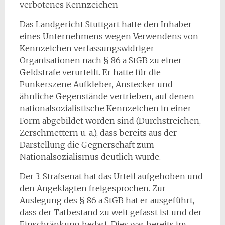
verbotenes Kennzeichen
Das Landgericht Stuttgart hatte den Inhaber
eines Unternehmens wegen Verwendens von
Kennzeichen verfassungswidriger
Organisationen nach § 86 a StGB zu einer
Geldstrafe verurteilt. Er hatte für die
Punkerszene Aufkleber, Anstecker und
ähnliche Gegenstände vertrieben, auf denen
nationalsozialistische Kennzeichen in einer
Form abgebildet worden sind (Durchstreichen,
Zerschmettern u. a.), dass bereits aus der
Darstellung die Gegnerschaft zum
Nationalsozialismus deutlich wurde.
Der 3. Strafsenat hat das Urteil aufgehoben und
den Angeklagten freigesprochen. Zur
Auslegung des § 86 a StGB hat er ausgeführt,
dass der Tatbestand zu weit gefasst ist und der
Einschränkung bedarf. Dies war bereits im