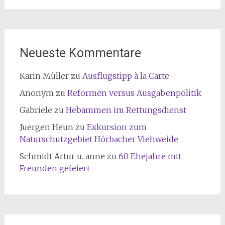
Neueste Kommentare
Karin Müller
zu
Ausflugstipp à la Carte
Anonym
zu
Reformen versus Ausgabenpolitik
Gabriele
zu
Hebammen im Rettungsdienst
Juergen Heun
zu
Exkursion zum
Naturschutzgebiet Hörbacher Viehweide
Schmidt Artur u. anne
zu
60 Ehejahre mit
Freunden gefeiert