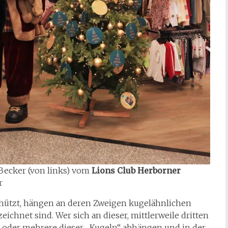
Becker (von links) vom
Lions Club Herborner
r
hützt, hängen an deren Zweigen kugelähnlichen
chnet sind. Wer sich an dieser, mittlerweile dritten
ne oder mehrere dieser „Kugeln“ abhängen und in der