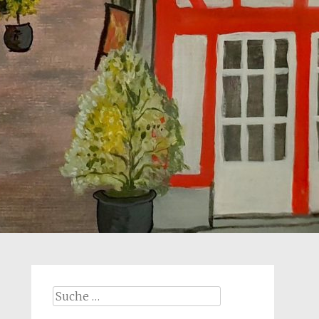
Suche
nach: