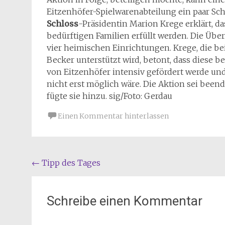
Eitzenhöfer-Spielwarenabteilung ein paar Schr
Schloss
-Präsidentin Marion Krege erklärt, 
bedürftigen Familien erfüllt werden. Die Üb
vier heimischen Einrichtungen. Krege, die be
Becker unterstützt wird, betont, dass diese 
von Eitzenhöfer intensiv gefördert werde u
nicht erst möglich wäre. Die Aktion sei beende
fügte sie hinzu. sig/Foto: Gerdau
Einen Kommentar hinterlassen
Beitragsnavigation
←
Tipp des Tages
Schreibe einen Kommentar