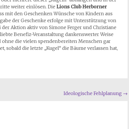
itte weiter einlösen. Die
Lions Club Herborner
dass mit den Geschenken Wünsche von Kindern aus
ergabe der Geschenke erfolge mit Unterstützung von
i der Aktion aktiv von Simone Ferger und Christiane
beliebte Benefiz-Veranstaltung dankenswerter Weise
nd ohne die vielen spendenbereiten Menschen gar
t, sobald die letzte „Kugel“ die Bäume verlassen hat,
Ideologische Fehlplanung
→