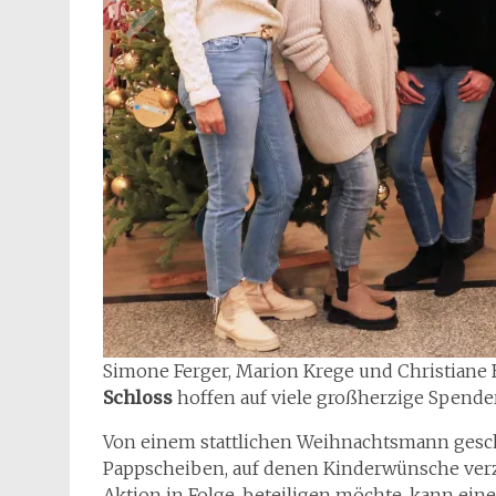
Simone Ferger, Marion Krege und Christiane 
Schloss
hoffen auf viele großherzige Spende
Von einem stattlichen Weihnachtsmann gesc
Pappscheiben, auf denen Kinderwünsche verzei
Aktion in Folge, beteiligen möchte, kann ei