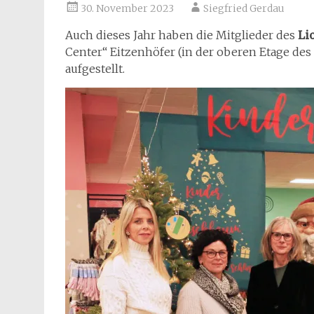
30. November 2023
Siegfried Gerdau
Auch dieses Jahr haben die Mitglieder des
Li
Center“ Eitzenhöfer (in der oberen Etage d
aufgestellt.