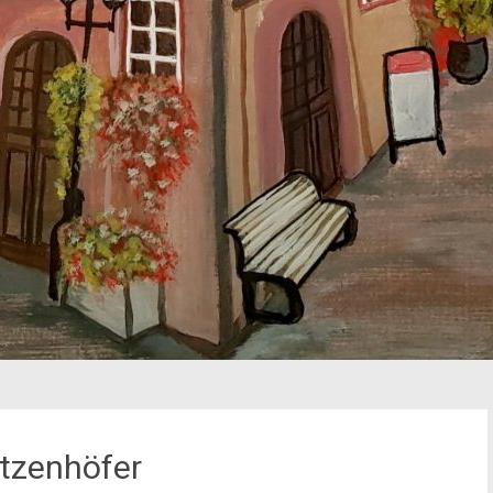
tzenhöfer