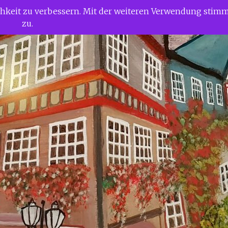
ichkeit zu verbessern. Mit der weiteren Verwendung stim
zu.