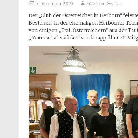
5. Dezember 2023
Siegfried Gerdau
Der „Club der Österreicher in Herborn“ feie
Bestehen. In der ehemaligen Herborner Tradi
von einigen „Exil-Österreichern“ aus der Tau
„Mannschaftsstärke“ von knapp über 30 Mitg