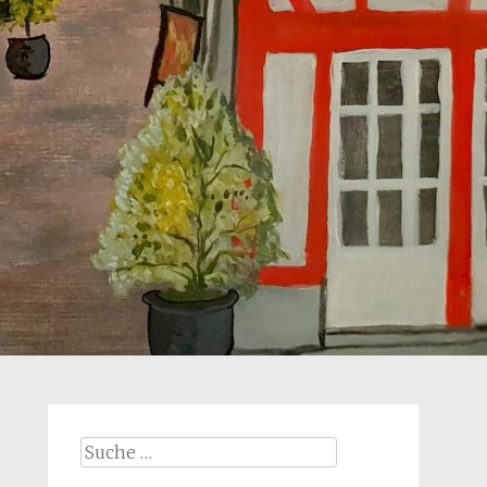
Suche
nach: