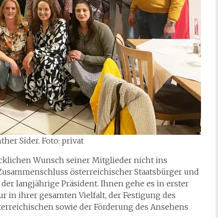
her Sider. Foto: privat
cklichen Wunsch seiner Mitglieder nicht ins
n Zusammenschluss österreichischer Staatsbürger und
 der langjährige Präsident. Ihnen gehe es in erster
r in ihrer gesamten Vielfalt, der Festigung des
erreichischen sowie der Förderung des Ansehens