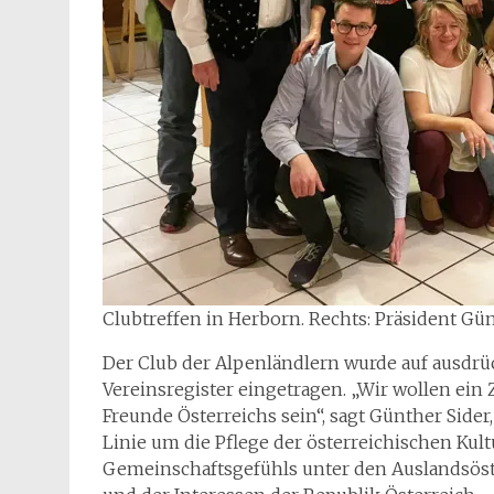
Clubtreffen in Herborn. Rechts: Präsident Günt
Der Club der Alpenländlern wurde auf ausdrü
Vereinsregister eingetragen. „Wir wollen ei
Freunde Österreichs sein“, sagt Günther Sider,
Linie um die Pflege der österreichischen Kultu
Gemeinschaftsgefühls unter den Auslandsöst