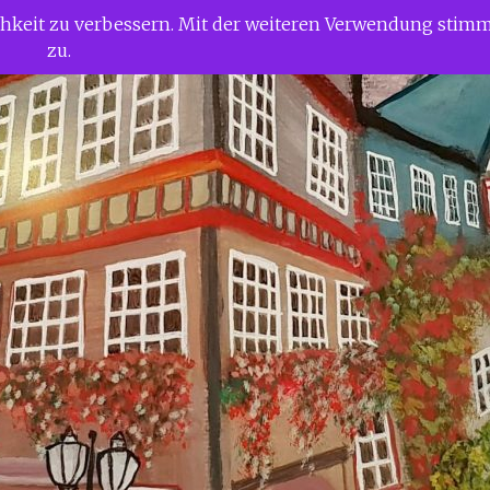
ichkeit zu verbessern. Mit der weiteren Verwendung stim
zu.