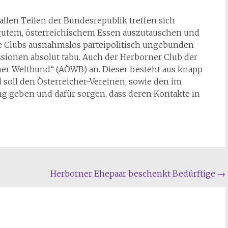
llen Teilen der Bundesrepublik treffen sich
 gutem, österreichischem Essen auszutauschen und
die Clubs ausnahmslos parteipolitisch ungebunden
ssionen absolut tabu. Auch der Herborner Club der
her Weltbund“ (AÖWB) an. Dieser besteht aus knapp
d soll den Österreicher-Vereinen, sowie den im
ng geben und dafür sorgen, dass deren Kontakte in
Herborner Ehepaar beschenkt Bedürftige
→