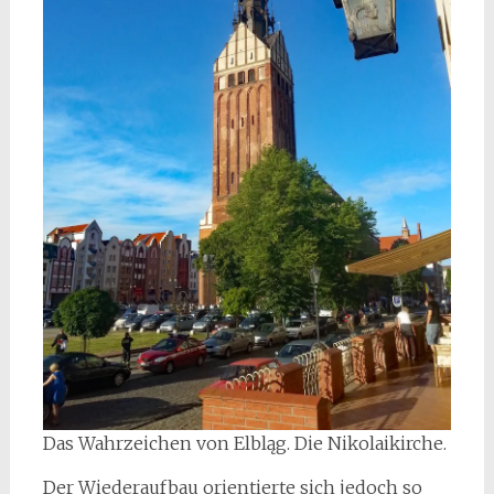
Das Wahrzeichen von Elbląg. Die Nikolaikirche.
Der Wiederaufbau orientierte sich jedoch so