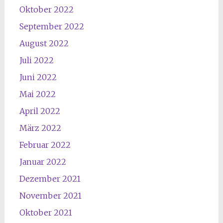
Oktober 2022
September 2022
August 2022
Juli 2022
Juni 2022
Mai 2022
April 2022
März 2022
Februar 2022
Januar 2022
Dezember 2021
November 2021
Oktober 2021