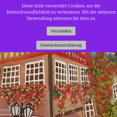
Zum
Diese Seite verwendet Cookies, um die
Siggi Gerdaus Welt
Inhalt
Nutzerfreundlichkeit zu verbessern. Mit der weiteren
springen
Verwendung stimmen Sie dem zu.
Verstanden
Datenschutzerklärung