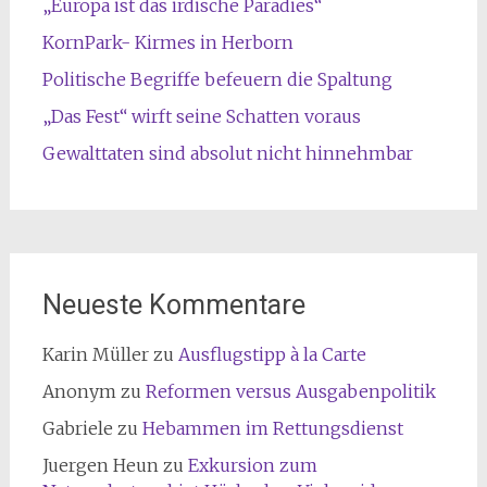
„Europa ist das irdische Paradies“
KornPark- Kirmes in Herborn
Politische Begriffe befeuern die Spaltung
„Das Fest“ wirft seine Schatten voraus
Gewalttaten sind absolut nicht hinnehmbar
Neueste Kommentare
Karin Müller
zu
Ausflugstipp à la Carte
Anonym
zu
Reformen versus Ausgabenpolitik
Gabriele
zu
Hebammen im Rettungsdienst
Juergen Heun
zu
Exkursion zum