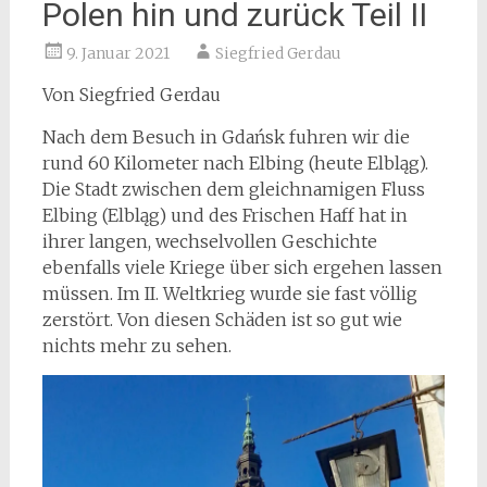
Polen hin und zurück Teil II
9. Januar 2021
Siegfried Gerdau
Von Siegfried Gerdau
Nach dem Besuch in Gdańsk fuhren wir die
rund 60 Kilometer nach Elbing (heute Elbląg).
Die Stadt zwischen dem gleichnamigen Fluss
Elbing (Elbląg) und des Frischen Haff hat in
ihrer langen, wechselvollen Geschichte
ebenfalls viele Kriege über sich ergehen lassen
müssen. Im II. Weltkrieg wurde sie fast völlig
zerstört. Von diesen Schäden ist so gut wie
nichts mehr zu sehen.