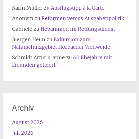
Karin Müller
zu
Ausflugstipp à la Carte
Anonym
zu
Reformen versus Ausgabenpolitik
Gabriele
zu
Hebammen im Rettungsdienst
Juergen Heun
zu
Exkursion zum
Naturschutzgebiet Hörbacher Viehweide
Schmidt Artur u. anne
zu
60 Ehejahre mit
Freunden gefeiert
Archiv
August 2026
Juli 2026