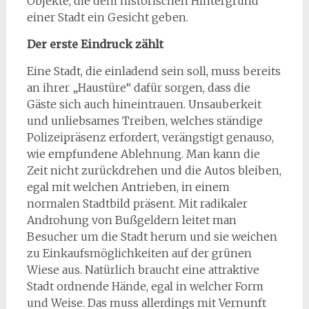
Objekte, die dem historischen Hintergrund
einer Stadt ein Gesicht geben.
Der erste Eindruck zählt
Eine Stadt, die einladend sein soll, muss bereits
an ihrer „Haustüre“ dafür sorgen, dass die
Gäste sich auch hineintrauen. Unsauberkeit
und unliebsames Treiben, welches ständige
Polizeipräsenz erfordert, verängstigt genauso,
wie empfundene Ablehnung. Man kann die
Zeit nicht zurückdrehen und die Autos bleiben,
egal mit welchen Antrieben, in einem
normalen Stadtbild präsent. Mit radikaler
Androhung von Bußgeldern leitet man
Besucher um die Stadt herum und sie weichen
zu Einkaufsmöglichkeiten auf der grünen
Wiese aus. Natürlich braucht eine attraktive
Stadt ordnende Hände, egal in welcher Form
und Weise. Das muss allerdings mit Vernunft