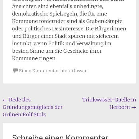
Ansichten sind ebenfalls unbedingte,
demokratische Spielregeln, die für eine
Kommune fördernder sind als Grabenkämpfe
oder politisches Desinteresse. Die Bürgerinnen
und Bürger einer Stadt spüren mit sicherem
Instinkt, wenn Politik und Verwaltung im
besten Sinne um die Geschicke ihrer
Kommune ringen.
Einen Kommentar hinterlassen
Beitragsnavigation
←
Rede des
Trinkwasser-Quelle in
Gründungsmitglieds der
Herborn
→
Grünen Rolf Stolz
Schreibe einen Kommentar