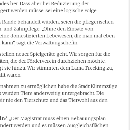
es her. Dass aber bei Reduzierung der
ert werden müsse, sei eine logische Folge.
m Rande behandelt würden, seien die pflegerischen
n-und Zahnpflege. „Ohne den Einsatz von
 keine domestizierten Lebewesen, die man mal eben
ann“, sagt die Verwaltungschefin.
ellen neuer Spielgeräte geht. Wir sorgen für die
ten, die der Förderverein durchziehen möchte,
fügt sie hinzu. Wir stimmten dem Lama Trecking zu,
llt waren.
nahmen zu ermöglichen habe die Stadt Klimmzüge
 wurden Tiere anderweitig untergebracht. Die
r nie den Tierschutz und das Tierwohl aus den
in
?: „Der Magistrat muss einen Bebauungsplan
ändert werden und es müssen Ausgleichsflächen