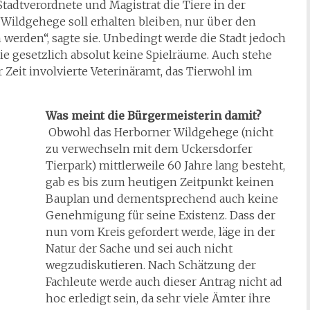
Stadtverordnete und Magistrat die Tiere in der
Wildgehege soll erhalten bleiben, nur über den
erden“, sagte sie. Unbedingt werde die Stadt jedoch
ie gesetzlich absolut keine Spielräume. Auch stehe
er Zeit involvierte Veterinäramt, das Tierwohl im
Was meint die Bürgermeisterin damit?
Obwohl das Herborner Wildgehege (nicht
zu verwechseln mit dem Uckersdorfer
Tierpark) mittlerweile 60 Jahre lang besteht,
gab es bis zum heutigen Zeitpunkt keinen
Bauplan und dementsprechend auch keine
Genehmigung für seine Existenz. Dass der
nun vom Kreis gefordert werde, läge in der
Natur der Sache und sei auch nicht
wegzudiskutieren. Nach Schätzung der
Fachleute werde auch dieser Antrag nicht ad
hoc erledigt sein, da sehr viele Ämter ihre