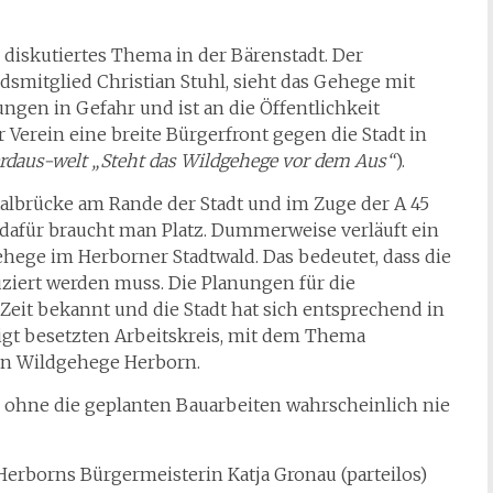
 diskutiertes Thema in der Bärenstadt. Der
dsmitglied Christian Stuhl, sieht das Gehege mit
gen in Gefahr und ist an die Öffentlichkeit
r Verein eine breite Bürgerfront gegen die Stadt in
gerdaus-welt „Steht das Wildgehege vor dem Aus“
).
albrücke am Rande der Stadt und im Zuge der A 45
dafür braucht man Platz. Dummerweise verläuft ein
hege im Herborner Stadtwald. Das bedeutet, dass die
ziert werden muss. Die Planungen für die
Zeit bekannt und die Stadt hat sich entsprechend in
igt besetzten Arbeitskreis, mit dem Thema
ein Wildgehege Herborn.
ohne die geplanten Bauarbeiten wahrscheinlich nie
erborns Bürgermeisterin Katja Gronau (parteilos)