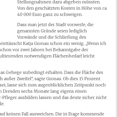
Stellungnahmen dazu abgeben müssten.
Von den geschätzten Kosten in Höhe von ca.
40 000 Euro ganz zu schweigen.
Dass man jetzt der Stadt vorwerfe, die
genannten Gründe seien lediglich
Vorwände und die Schließung des
 enttäuscht Katja Gronau schon ein wenig. „Wenn ich
 schon vor zwei Jahren bei Bekanntgabe der
tierenden notwendigen Flächenbedarf leicht
 das Gehege unbedingt erhalten. Dass die Fläche des
 außer Zweifel“, sagte Gronau. Ob dies 15 Prozent
 sei, lasse sich zum augenblicklichen Zeitpunkt noch
 in Dresden sechs Monate lang eigens einen
-Pfleger ausbilden lassen und das deute sicher nicht
le.
uf keinen Fall ausweichen. Die in Frage kommende