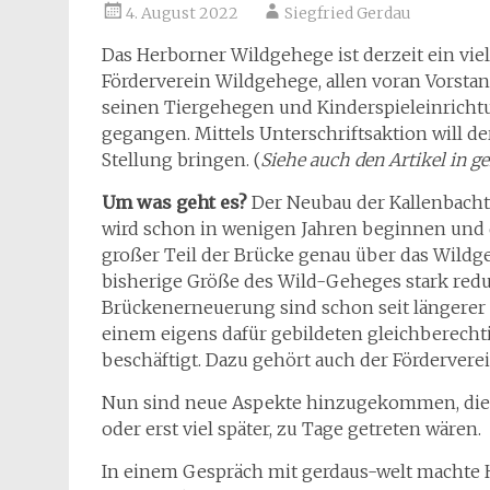
4. August 2022
Siegfried Gerdau
Das Herborner Wildgehege ist derzeit ein viel
Förderverein Wildgehege, allen voran Vorstan
seinen Tiergehegen und Kinderspieleinrichtun
gegangen. Mittels Unterschriftsaktion will de
Stellung bringen. (
Siehe auch den Artikel in 
Um was geht es?
Der Neubau der Kallenbacht
wird schon in wenigen Jahren beginnen und 
großer Teil der Brücke genau über das Wildge
bisherige Größe des Wild-Geheges stark redu
Brückenerneuerung sind schon seit längerer 
einem eigens dafür gebildeten gleichberecht
beschäftigt. Dazu gehört auch der Förderver
Nun sind neue Aspekte hinzugekommen, die 
oder erst viel später, zu Tage getreten wären.
In einem Gespräch mit gerdaus-welt machte H