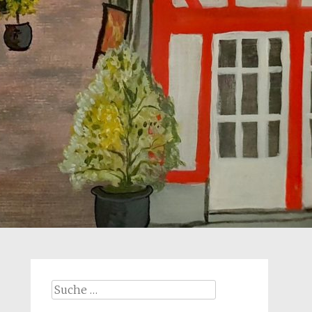
Suche
nach: