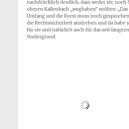
nachdrücklich deutlich, dass weder sie, noch 
oberen Kallenbach „weghaben“ wollten. „Das 
Umfang und die Form muss noch gesprochen w
die Rechtssicherheit anstreben und da habe s
für sie und natürlich auch für das seit länger
Vordergrund.