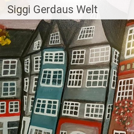
Zum
Siggi Gerdaus Welt
Inhalt
springen