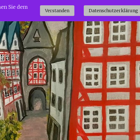
men Sie dem
Start
Blog
Impressum
Verstanden
Datenschutzerklärung