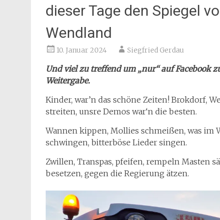
dieser Tage den Spiegel vo
Wendland
10. Januar 2024
Siegfried Gerdau
Und viel zu treffend um „nur“ auf Facebook z
Weitergabe.
Kinder, war’n das schöne Zeiten! Brokdorf, W
streiten, unsre Demos war‘n die besten.
Wannen kippen, Mollies schmeißen, was im We
schwingen, bitterböse Lieder singen.
Zwillen, Transpas, pfeifen, rempeln Masten 
besetzen, gegen die Regierung ätzen.