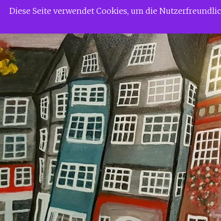
Zum
Siggi Gerdaus Welt
Diese Seite verwendet Cookies, um die Nutzerfreundl
Inhalt
springen