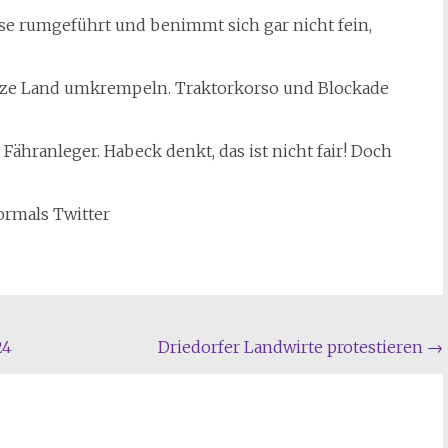
Nase rumgeführt und benimmt sich gar nicht fein,
anze Land umkrempeln. Traktorkorso und Blockade
Fähranleger. Habeck denkt, das ist nicht fair! Doch
ormals Twitter
24
Driedorfer Landwirte protestieren
→