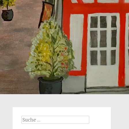
Suche
nach: