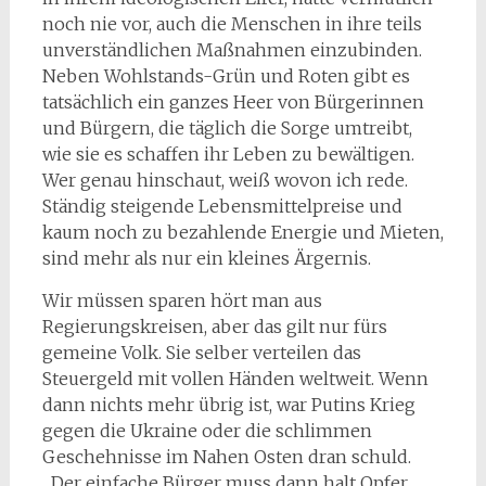
noch nie vor, auch die Menschen in ihre teils
unverständlichen Maßnahmen einzubinden.
Neben Wohlstands-Grün und Roten gibt es
tatsächlich ein ganzes Heer von Bürgerinnen
und Bürgern, die täglich die Sorge umtreibt,
wie sie es schaffen ihr Leben zu bewältigen.
Wer genau hinschaut, weiß wovon ich rede.
Ständig steigende Lebensmittelpreise und
kaum noch zu bezahlende Energie und Mieten,
sind mehr als nur ein kleines Ärgernis.
Wir müssen sparen hört man aus
Regierungskreisen, aber das gilt nur fürs
gemeine Volk. Sie selber verteilen das
Steuergeld mit vollen Händen weltweit. Wenn
dann nichts mehr übrig ist, war Putins Krieg
gegen die Ukraine oder die schlimmen
Geschehnisse im Nahen Osten dran schuld.
„Der einfache Bürger muss dann halt Opfer