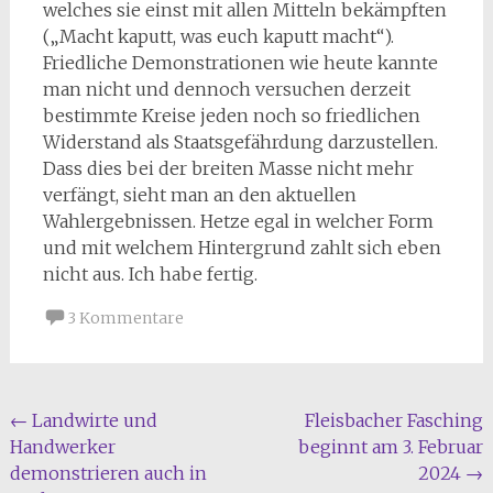
welches sie einst mit allen Mitteln bekämpften
(„Macht kaputt, was euch kaputt macht“).
Friedliche Demonstrationen wie heute kannte
man nicht und dennoch versuchen derzeit
bestimmte Kreise jeden noch so friedlichen
Widerstand als Staatsgefährdung darzustellen.
Dass dies bei der breiten Masse nicht mehr
verfängt, sieht man an den aktuellen
Wahlergebnissen. Hetze egal in welcher Form
und mit welchem Hintergrund zahlt sich eben
nicht aus. Ich habe fertig.
3 Kommentare
Beitragsnavigation
←
Landwirte und
Fleisbacher Fasching
Handwerker
beginnt am 3. Februar
demonstrieren auch in
2024
→