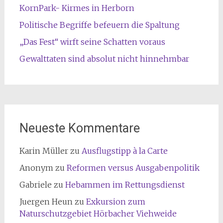
KornPark- Kirmes in Herborn
Politische Begriffe befeuern die Spaltung
„Das Fest“ wirft seine Schatten voraus
Gewalttaten sind absolut nicht hinnehmbar
Neueste Kommentare
Karin Müller
zu
Ausflugstipp à la Carte
Anonym
zu
Reformen versus Ausgabenpolitik
Gabriele
zu
Hebammen im Rettungsdienst
Juergen Heun
zu
Exkursion zum
Naturschutzgebiet Hörbacher Viehweide