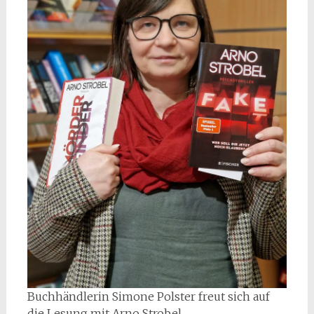
Buchhändlerin Simone Polster freut sich auf
die Lesung mit Arno Strobel