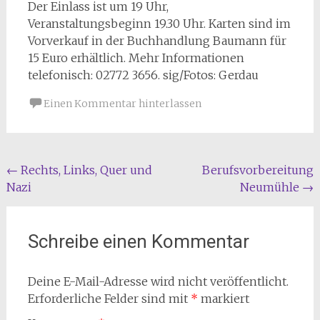
Der Einlass ist um 19 Uhr,
Veranstaltungsbeginn 19.30 Uhr. Karten sind im
Vorverkauf in der Buchhandlung Baumann für
15 Euro erhältlich. Mehr Informationen
telefonisch: 02772 3656. sig/Fotos: Gerdau
Einen Kommentar hinterlassen
Beitragsnavigation
←
Rechts, Links, Quer und
Berufsvorbereitung
Nazi
Neumühle
→
Schreibe einen Kommentar
Deine E-Mail-Adresse wird nicht veröffentlicht.
Erforderliche Felder sind mit
*
markiert