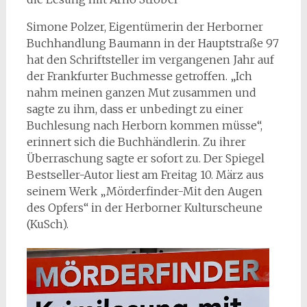
Simone Polzer, Eigentümerin der Herborner
Buchhandlung Baumann in der Hauptstraße 97
hat den Schriftsteller im vergangenen Jahr auf
der Frankfurter Buchmesse getroffen. „Ich
nahm meinen ganzen Mut zusammen und
sagte zu ihm, dass er unbedingt zu einer
Buchlesung nach Herborn kommen müsse“,
erinnert sich die Buchhändlerin. Zu ihrer
Überraschung sagte er sofort zu. Der Spiegel
Bestseller-Autor liest am Freitag 10. März aus
seinem Werk „Mörderfinder-Mit den Augen
des Opfers“ in der Herborner Kulturscheune
(KuSch).