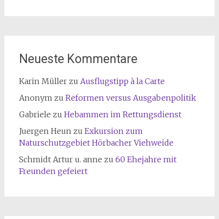
Neueste Kommentare
Karin Müller
zu
Ausflugstipp à la Carte
Anonym
zu
Reformen versus Ausgabenpolitik
Gabriele
zu
Hebammen im Rettungsdienst
Juergen Heun
zu
Exkursion zum
Naturschutzgebiet Hörbacher Viehweide
Schmidt Artur u. anne
zu
60 Ehejahre mit
Freunden gefeiert