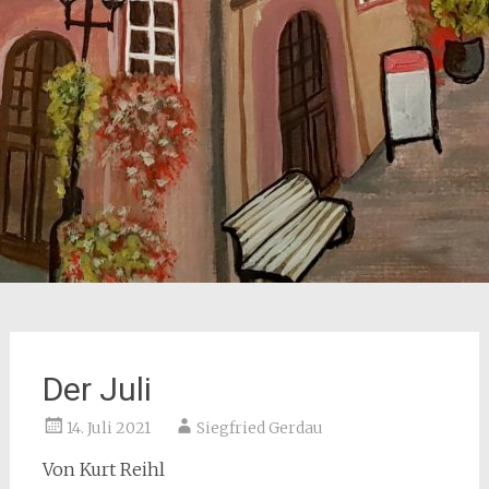
Der Juli
14. Juli 2021
Siegfried Gerdau
Von Kurt Reihl