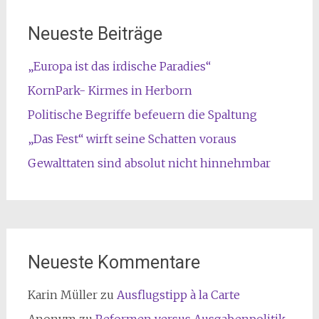
Neueste Beiträge
„Europa ist das irdische Paradies“
KornPark- Kirmes in Herborn
Politische Begriffe befeuern die Spaltung
„Das Fest“ wirft seine Schatten voraus
Gewalttaten sind absolut nicht hinnehmbar
Neueste Kommentare
Karin Müller
zu
Ausflugstipp à la Carte
Anonym
zu
Reformen versus Ausgabenpolitik