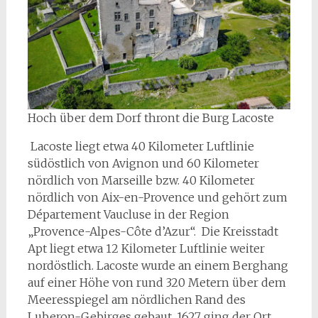
Hoch über dem Dorf thront die Burg Lacoste
Lacoste liegt etwa 40 Kilometer Luftlinie
südöstlich von Avignon und 60 Kilometer
nördlich von Marseille bzw. 40 Kilometer
nördlich von Aix-en-Provence und gehört zum
Département Vaucluse in der Region
„Provence-Alpes-Côte d’Azur“. Die Kreisstadt
Apt liegt etwa 12 Kilometer Luftlinie weiter
nordöstlich. Lacoste wurde an einem Berghang
auf einer Höhe von rund 320 Metern über dem
Meeresspiegel am nördlichen Rand des
Luberon-Gebirges gebaut. 1627 ging der Ort