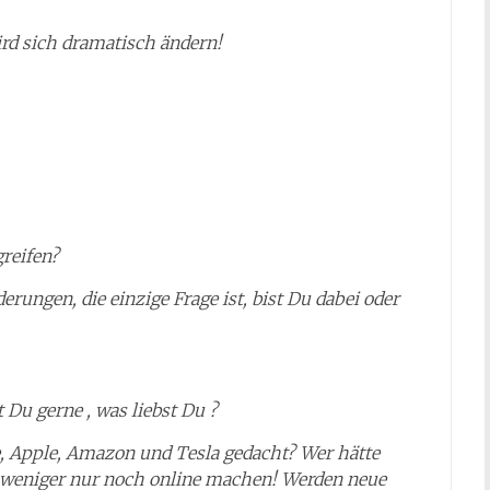
wird sich dramatisch ändern!
greifen?
rungen, die einzige Frage ist, bist Du dabei oder
 Du gerne , was liebst Du ?
e, Apple, Amazon und Tesla gedacht? Wer hätte
 weniger nur noch online machen! Werden neue