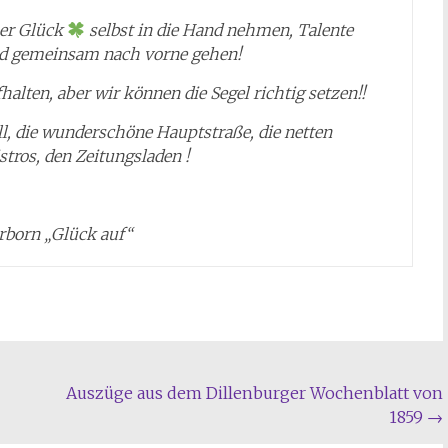
ser Glück
selbst in die Hand nehmen, Talente
nd gemeinsam nach vorne gehen!
alten, aber wir können die Segel richtig setzen!!
ll, die wunderschöne Hauptstraße, die netten
stros, den Zeitungsladen !
rborn „Glück auf“
Auszüge aus dem Dillenburger Wochenblatt von
1859
→