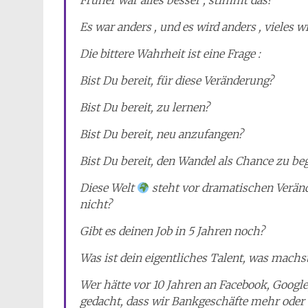
Früher war alles besser , stimmt das?
Es war anders , und es wird anders , vieles 
Die bittere Wahrheit ist eine Frage :
Bist Du bereit, für diese Veränderung?
Bist Du bereit, zu lernen?
Bist Du bereit, neu anzufangen?
Bist Du bereit, den Wandel als Chance zu be
Diese Welt
steht vor dramatischen Verände
nicht?
Gibt es deinen Job in 5 Jahren noch?
Was ist dein eigentliches Talent, was machst
Wer hätte vor 10 Jahren an Facebook, Googl
gedacht, dass wir Bankgeschäfte mehr oder