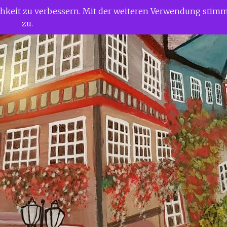
ichkeit zu verbessern. Mit der weiteren Verwendung stim
zu.