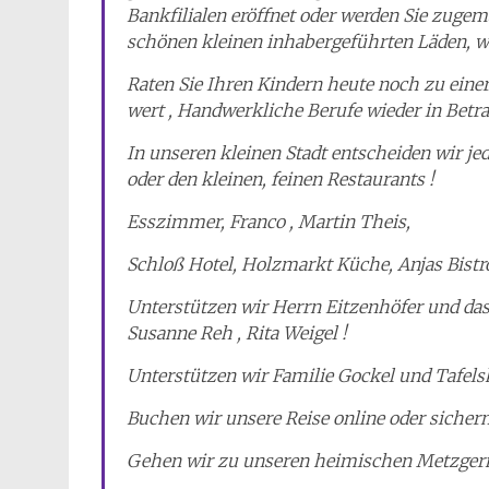
Bankfilialen eröffnet oder werden Sie zuge
schönen kleinen inhabergeführten Läden, 
Raten Sie Ihren Kindern heute noch zu einer
wert , Handwerkliche Berufe wieder in Bet
In unseren kleinen Stadt entscheiden wir j
oder den kleinen, feinen Restaurants !
Esszimmer, Franco , Martin Theis,
Schloß Hotel, Holzmarkt Küche, Anjas Bistro,
Unterstützen wir Herrn Eitzenhöfer und das
Susanne Reh , Rita Weigel !
Unterstützen wir Familie Gockel und Tafelski
Buchen wir unsere Reise online oder sicher
Gehen wir zu unseren heimischen Metzgern