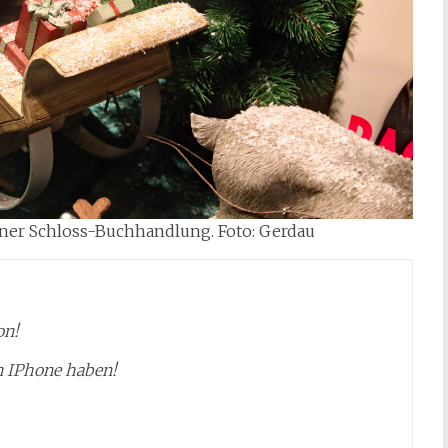
rner Schloss-Buchhandlung. Foto: Gerdau
on!
n IPhone haben!