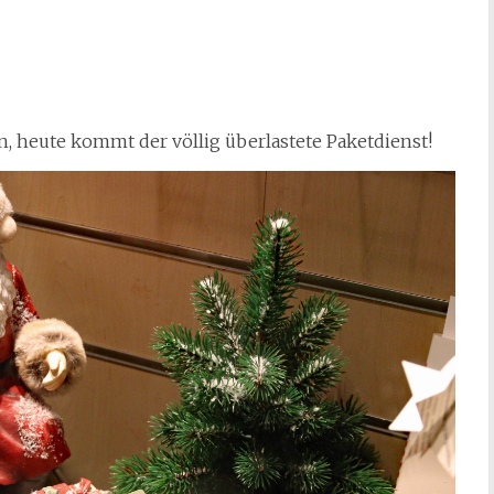
 heute kommt der völlig überlastete Paketdienst!