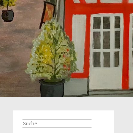
Suche
nach: