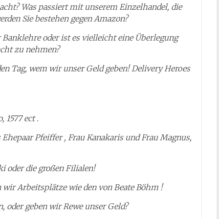
macht? Was passiert mit unserem Einzelhandel, die
werden Sie bestehen gegen Amazon?
 Banklehre oder ist es vielleicht eine Überlegung
racht zu nehmen?
eden Tag, wem wir unser Geld geben! Delivery Heroes
 1577 ect .
 Ehepaar Pfeiffer , Frau Kanakaris und Frau Magnus,
 oder die großen Filialen!
n wir Arbeitsplätze wie den von Beate Böhm !
, oder geben wir Rewe unser Geld?