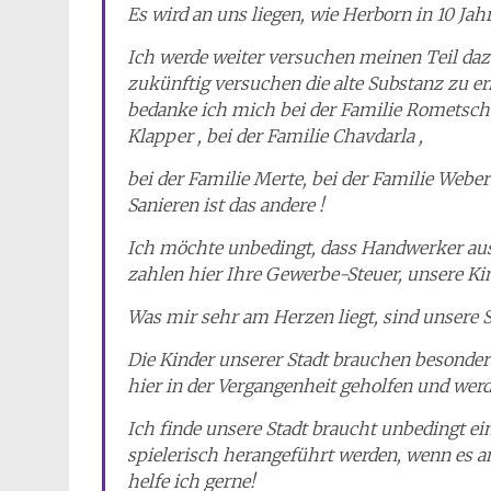
Es wird an uns liegen, wie Herborn in 10 Jah
Ich werde weiter versuchen meinen Teil da
zukünftig versuchen die alte Substanz zu er
bedanke ich mich bei der Familie Rometsch ,
Klapper , bei der Familie Chavdarla ,
bei der Familie Merte, bei der Familie Weber 
Sanieren ist das andere !
Ich möchte unbedingt, dass Handwerker aus
zahlen hier Ihre Gewerbe-Steuer, unsere K
Was mir sehr am Herzen liegt, sind unsere S
Die Kinder unserer Stadt brauchen besonders
hier in der Vergangenheit geholfen und wer
Ich finde unsere Stadt braucht unbedingt ei
spielerisch herangeführt werden, wenn es an
helfe ich gerne!