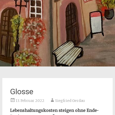
Glosse
13. Februar 2022
Siegfried Gerdau
Lebenshaltungskosten steigen ohne Ende-