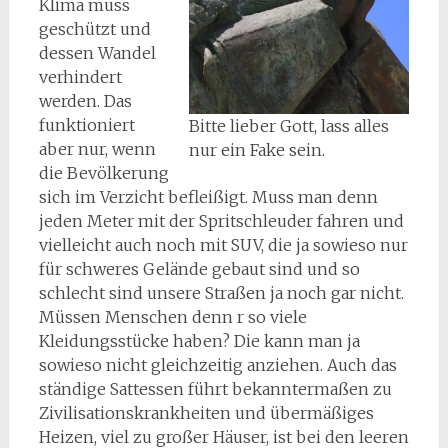
Klima muss
geschützt und
dessen Wandel
verhindert
werden. Das
funktioniert
Bitte lieber Gott, lass alles
aber nur, wenn
nur ein Fake sein.
die Bevölkerung
sich im Verzicht befleißigt. Muss man denn
jeden Meter mit der Spritschleuder fahren und
vielleicht auch noch mit SUV, die ja sowieso nur
für schweres Gelände gebaut sind und so
schlecht sind unsere Straßen ja noch gar nicht.
Müssen Menschen denn r so viele
Kleidungsstücke haben? Die kann man ja
sowieso nicht gleichzeitig anziehen. Auch das
ständige Sattessen führt bekanntermaßen zu
Zivilisationskrankheiten und übermäßiges
Heizen, viel zu großer Häuser, ist bei den leeren