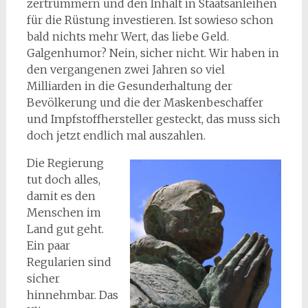
zertrümmern und den Inhalt in Staatsanleihen
für die Rüstung investieren. Ist sowieso schon
bald nichts mehr Wert, das liebe Geld.
Galgenhumor? Nein, sicher nicht. Wir haben in
den vergangenen zwei Jahren so viel
Milliarden in die Gesunderhaltung der
Bevölkerung und die der Maskenbeschaffer
und Impfstoffhersteller gesteckt, das muss sich
doch jetzt endlich mal auszahlen.
Die Regierung
tut doch alles,
damit es den
Menschen im
Land gut geht.
Ein paar
Regularien sind
sicher
hinnehmbar. Das