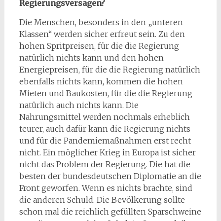
Regierungsversagen?
Die Menschen, besonders in den „unteren
Klassen“ werden sicher erfreut sein. Zu den
hohen Spritpreisen, für die die Regierung
natürlich nichts kann und den hohen
Energiepreisen, für die die Regierung natürlich
ebenfalls nichts kann, kommen die hohen
Mieten und Baukosten, für die die Regierung
natürlich auch nichts kann. Die
Nahrungsmittel werden nochmals erheblich
teurer, auch dafür kann die Regierung nichts
und für die Pandemiemaßnahmen erst recht
nicht. Ein möglicher Krieg in Europa ist sicher
nicht das Problem der Regierung. Die hat die
besten der bundesdeutschen Diplomatie an die
Front geworfen. Wenn es nichts brachte, sind
die anderen Schuld. Die Bevölkerung sollte
schon mal die reichlich gefüllten Sparschweine