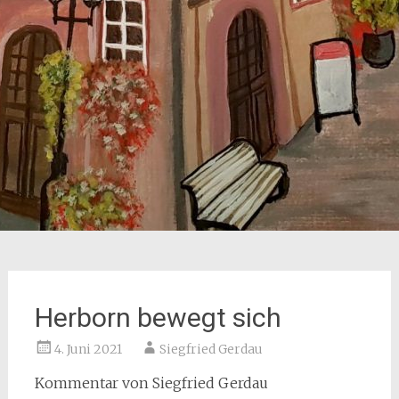
Herborn bewegt sich
4. Juni 2021
Siegfried Gerdau
Kommentar von Siegfried Gerdau