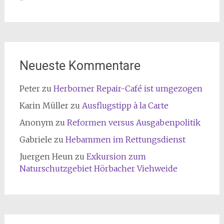
Neueste Kommentare
Peter
zu
Herborner Repair-Café ist umgezogen
Karin Müller
zu
Ausflugstipp à la Carte
Anonym
zu
Reformen versus Ausgabenpolitik
Gabriele
zu
Hebammen im Rettungsdienst
Juergen Heun
zu
Exkursion zum
Naturschutzgebiet Hörbacher Viehweide