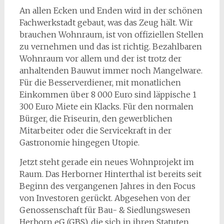
An allen Ecken und Enden wird in der schönen
Fachwerkstadt gebaut, was das Zeug hält. Wir
brauchen Wohnraum, ist von offiziellen Stellen
zu vernehmen und das ist richtig. Bezahlbaren
Wohnraum vor allem und der ist trotz der
anhaltenden Bauwut immer noch Mangelware.
Für die Besserverdiener, mit monatlichen
Einkommen über 8 000 Euro sind läppische 1
300 Euro Miete ein Klacks. Für den normalen
Bürger, die Friseurin, den gewerblichen
Mitarbeiter oder die Servicekraft in der
Gastronomie hingegen Utopie.
Jetzt steht gerade ein neues Wohnprojekt im
Raum. Das Herborner Hinterthal ist bereits seit
Beginn des vergangenen Jahres in den Focus
von Investoren gerückt. Abgesehen von der
Genossenschaft für Bau- & Siedlungswesen
Herborn eG (GBS), die sich in ihren Statuten