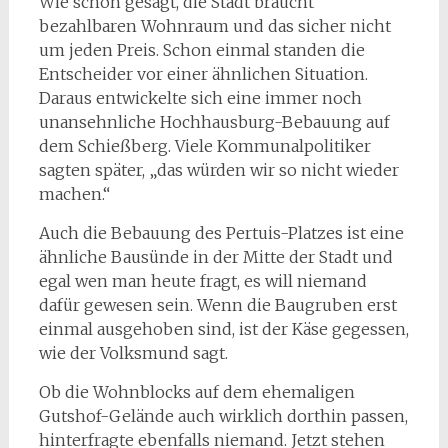
Wie schon gesagt, die Stadt braucht
bezahlbaren Wohnraum und das sicher nicht
um jeden Preis. Schon einmal standen die
Entscheider vor einer ähnlichen Situation.
Daraus entwickelte sich eine immer noch
unansehnliche Hochhausburg-Bebauung auf
dem Schießberg. Viele Kommunalpolitiker
sagten später, „das würden wir so nicht wieder
machen.“
Auch die Bebauung des Pertuis-Platzes ist eine
ähnliche Bausünde in der Mitte der Stadt und
egal wen man heute fragt, es will niemand
dafür gewesen sein. Wenn die Baugruben erst
einmal ausgehoben sind, ist der Käse gegessen,
wie der Volksmund sagt.
Ob die Wohnblocks auf dem ehemaligen
Gutshof-Gelände auch wirklich dorthin passen,
hinterfragte ebenfalls niemand. Jetzt stehen