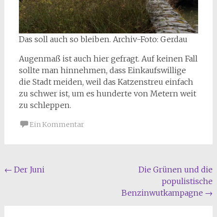
Das soll auch so bleiben. Archiv-Foto: Gerdau
Augenmaß ist auch hier gefragt. Auf keinen Fall
sollte man hinnehmen, dass Einkaufswillige
die Stadt meiden, weil das Katzenstreu einfach
zu schwer ist, um es hunderte von Metern weit
zu schleppen.
Ein Kommentar
Beitragsnavigation
←
Der Juni
Die Grünen und die
populistische
Benzinwutkampagne
→