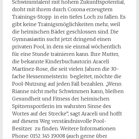
Schwimmtalent mit hohem Zukunftspotential,
droht mit ihrem durch Corona erzeugtem
Trainings-Stopp in ein tiefes Loch zu fallen. Es
gibt keine Trainigsmöglichkeiten mehr, weil
die heimischen Bäder geschlossen sind. Die
Gymnasiastin sucht jetzt dringend einen
privaten Pool, in dem sie einmal wöchentlich
für eine Stunde trainieren kann. Ihre Mutter,
die bekannte Kinderbuchautorin Araceli
Martinez-Rose, die seit vielen Jahren die 30-
fache Hessenmeisterin begleitet, möchte die
Pool-Nutzung auf jeden Fall bezahlen. „Wenn
Rianne nicht mehr Schwimmen kann, bleiben
Gesundheit und Fitness der heimischen
Spitzensportlerin im wahrsten Sinne des
Wortes auf der Strecke“, sagt Araceli und hofft
auf diesem Weg verständnisvolle Pool-
Besitzer zu finden. Weitere Informationen
Phone: 0152 345 19008 (auch gerne über