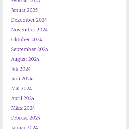
Februar 2025
Januar 2025
Dezember 2024
November 2024
Oktober 2024
September 2024
August 2024
Juli 2024
Juni 2024
Mai 2024
April 2024
März 2024
Februar 2024
Januar 2024