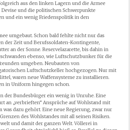
rfolgreich aus den linken Lagern und die Armee
 Devise und die politischen Schwerpunkte
en und ein wenig Friedenspolitik in den
ee umgebaut. Schon bald fehlte nicht nur das
n der Zeit und Berufssoldaten-Kontingente,
er an der Sonne. Reservelazarette, bis dahin in
rschwanden ebenso, wie Luftschutzbunker für die
n Freunden umgeben. Neubauten von
gatorischen Luftschutzkeller hochgezogen. Nur mit
ttel, waren neue Waffensysteme zu installieren.
n in Uniform hingegen schon.
ben der Bundesbürger ein wenig in Unruhe. Eine
rt an „verbrieften“ Ansprüche auf Wohlstand mit
m was dazu gehört. Eine neue Regierung, zwar nur
 Grenzen des Wohlstandes mit all seinen Risiken.
welt und damit der ganzen Welt. Völlerei in