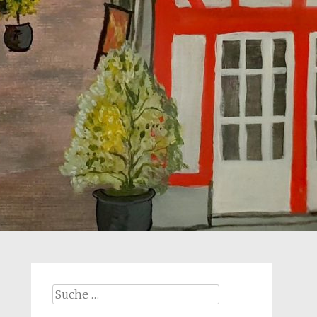
Suche
nach: