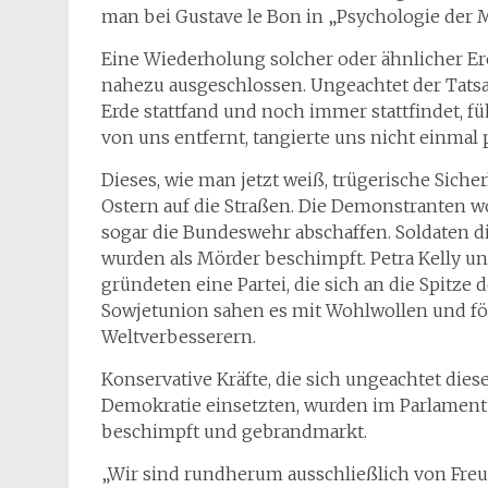
man bei Gustave le Bon in „Psychologie der 
Eine Wiederholung solcher oder ähnlicher Er
nahezu ausgeschlossen. Ungeachtet der Tatsac
Erde stattfand und noch immer stattfindet, füh
von uns entfernt, tangierte uns nicht einmal 
Dieses, wie man jetzt weiß, trügerische Siche
Ostern auf die Straßen. Die Demonstranten w
sogar die Bundeswehr abschaffen. Soldaten die
wurden als Mörder beschimpft. Petra Kelly und
gründeten eine Partei, die sich an die Spitze
Sowjetunion sahen es mit Wohlwollen und fö
Weltverbesserern.
Konservative Kräfte, die sich ungeachtet die
Demokratie einsetzten, wurden im Parlament 
beschimpft und gebrandmarkt.
„Wir sind rundherum ausschließlich von Fr