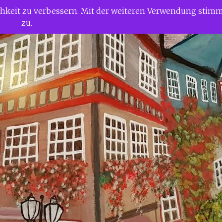
ichkeit zu verbessern. Mit der weiteren Verwendung stim
zu.