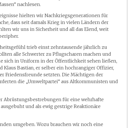
Massen“ nachlesen.
eignisse hielten wir Nachkriegsgenerationen für
he, dass seit damals Krieg in vielen Ländern der
lten wir uns in Sicherheit und all das Elend, weit
peripher.
rheitsgefühl trieb einst zehntausende jährlich zu
ollten alle Schwerter zu Pflugscharen machen und
 sich in Uniform in der Öffentlichkeit sehen ließen,
 Klaus Bastian, er selber ein hochrangiger Offizier,
 der Friedensfreunde setzten. Die Mächtigen der
rderten die „Umweltpartei“ aus Altkommunisten und
ser Abrüstungsbestrebungen für eine wehrhafte
ausgebuht und als ewig gestrige Reaktionäre
eunden umgeben. Wozu brauchen wir noch eine