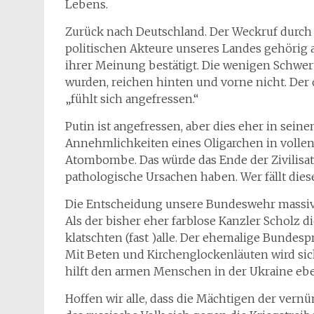
Lebens.
Zurück nach Deutschland. Der Weckruf durch 
politischen Akteure unseres Landes gehörig a
ihrer Meinung bestätigt. Die wenigen Schwer
wurden, reichen hinten und vorne nicht. Der 
„fühlt sich angefressen.“
Putin ist angefressen, aber dies eher in sein
Annehmlichkeiten eines Oligarchen in vollen
Atombombe. Das würde das Ende der Zivilisa
pathologische Ursachen haben. Wer fällt die
Die Entscheidung unsere Bundeswehr massiv a
Als der bisher eher farblose Kanzler Scholz 
klatschten (fast )alle. Der ehemalige Bundes
Mit Beten und Kirchenglockenläuten wird sic
hilft den armen Menschen in der Ukraine ebe
Hoffen wir alle, dass die Mächtigen der ver