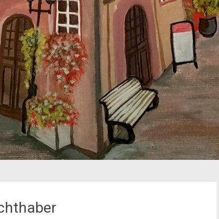
chthaber