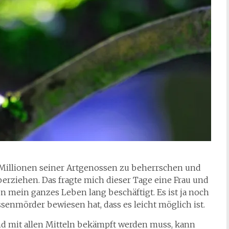
t Millionen seiner Artgenossen zu beherrschen und
erziehen. Das fragte mich dieser Tage eine Frau und
on mein ganzes Leben lang beschäftigt. Es ist ja noch
ssenmörder bewiesen hat, dass es leicht möglich ist.
d mit allen Mitteln bekämpft werden muss, kann