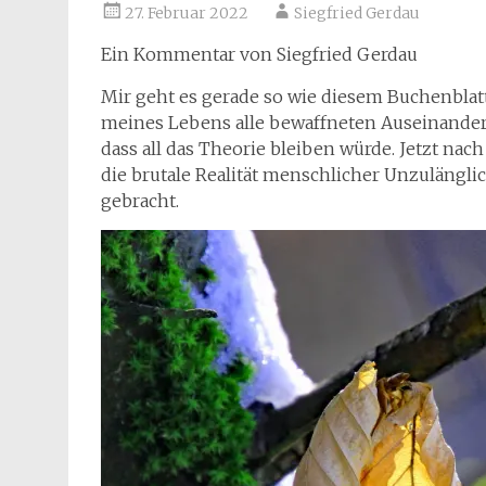
27. Februar 2022
Siegfried Gerdau
Ein Kommentar von Siegfried Gerdau
Mir geht es gerade so wie diesem Buchenblatt
meines Lebens alle bewaffneten Auseinander
dass all das Theorie bleiben würde. Jetzt nac
die brutale Realität menschlicher Unzulängl
gebracht.