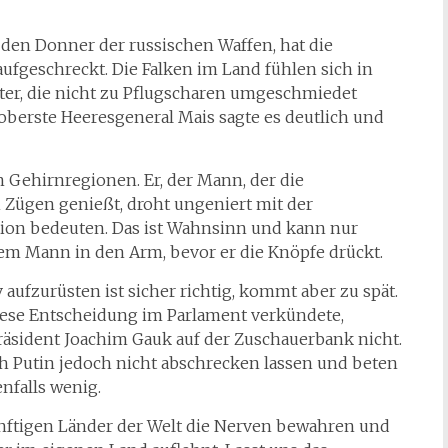
den Donner der russischen Waffen, hat die
ufgeschreckt. Die Falken im Land fühlen sich in
ter, die nicht zu Pflugscharen umgeschmiedet
oberste Heeresgeneral Mais sagte es deutlich und
en Gehirnregionen. Er, der Mann, der die
 Zügen genießt, droht ungeniert mit der
tion bedeuten. Das ist Wahnsinn und kann nur
sem Mann in den Arm, bevor er die Knöpfe drückt.
ufzurüsten ist sicher richtig, kommt aber zu spät.
diese Entscheidung im Parlament verkündete,
präsident Joachim Gauk auf der Zuschauerbank nicht.
h Putin jedoch nicht abschrecken lassen und beten
nfalls wenig.
nünftigen Länder der Welt die Nerven bewahren und