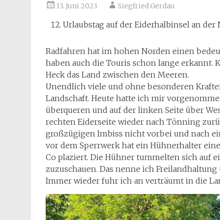
13. Juni 2023
Siegfried Gerdau
Urlaubstag auf der Eiderhalbinsel an der
Radfahren hat im hohen Norden einen bedeute
haben auch die Touris schon lange erkannt. 
Heck das Land zwischen den Meeren.
Unendlich viele und ohne besonderen Krafte
Landschaft. Heute hatte ich mir vorgenommen 
überqueren und auf der linken Seite über We
rechten Eiderseite wieder nach Tönning zur
großzügigen Imbiss nicht vorbei und nach ei
vor dem Sperrwerk hat ein Hühnerhalter eine
Co plaziert. Die Hühner tummelten sich auf 
zuzuschauen. Das nenne ich Freilandhaltung 
Immer wieder fuhr ich an verträumt in die La