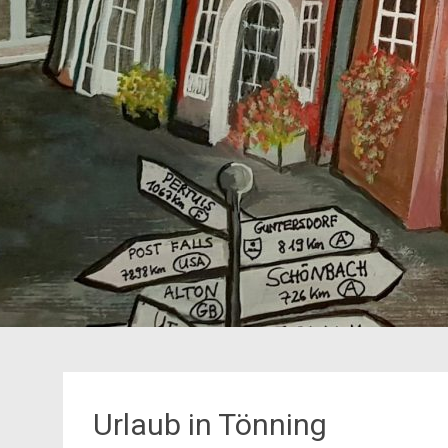
Urlaub in Tönning