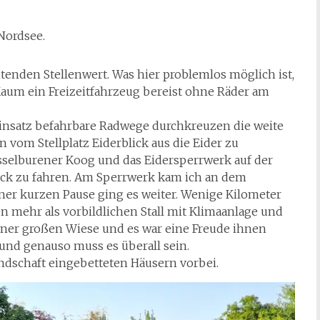
 Nordsee.
nden Stellenwert. Was hier problemlos möglich ist,
Kaum ein Freizeitfahrzeug bereist ohne Räder am
insatz befahrbare Radwege durchkreuzen die weite
vom Stellplatz Eiderblick aus die Eider zu
sselburener Koog und das Eidersperrwerk auf der
ück zu fahren. Am Sperrwerk kam ich an dem
ner kurzen Pause ging es weiter. Wenige Kilometer
n mehr als vorbildlichen Stall mit Klimaanlage und
einer großen Wiese und es war eine Freude ihnen
und genauso muss es überall sein.
ndschaft eingebetteten Häusern vorbei.