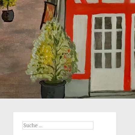
Suche
nach: