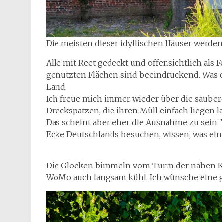
Die meisten dieser idyllischen Häuser werden
Alle mit Reet gedeckt und offensichtlich als 
genutzten Flächen sind beeindruckend. Was 
Land.
Ich freue mich immer wieder über die sauberen
Dreckspatzen, die ihren Müll einfach liegen l
Das scheint aber eher die Ausnahme zu sein. V
Ecke Deutschlands besuchen, wissen, was ein
Die Glocken bimmeln vom Turm der nahen Kirc
WoMo auch langsam kühl. Ich wünsche eine gu