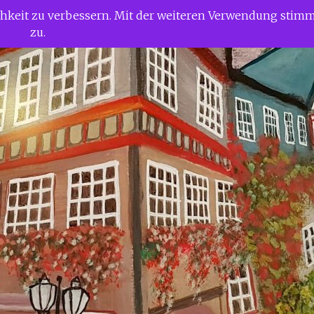
ichkeit zu verbessern. Mit der weiteren Verwendung stim
zu.