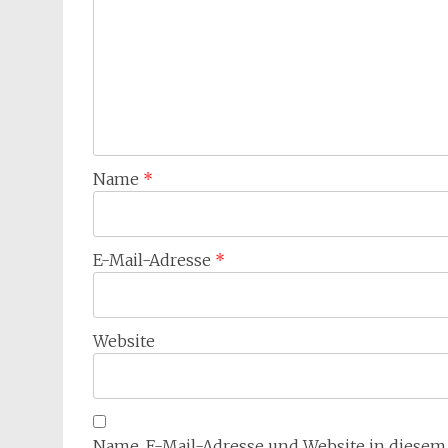
Name
*
E-Mail-Adresse
*
Website
Name, E-Mail-Adresse und Website in diese