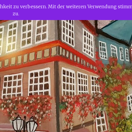
ichkeit zu verbessern. Mit der weiteren Verwendung stim
zu.