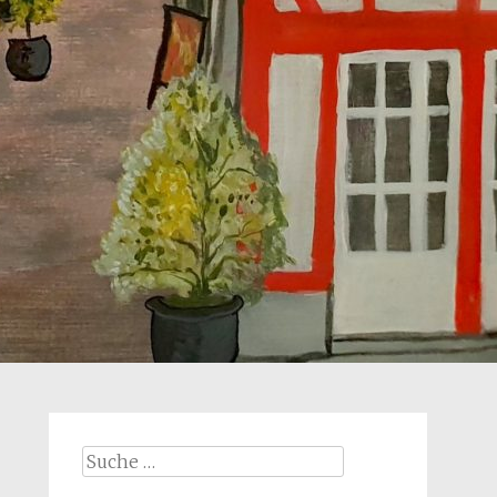
Suche
nach: