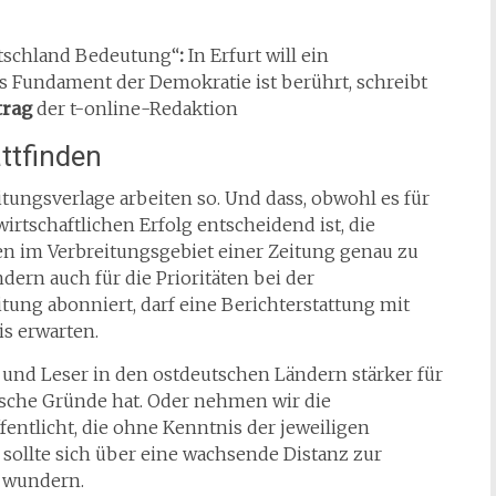
eutschland Bedeutung“
:
In Erfurt will ein
 Fundament der Demokratie ist berührt, schreibt
trag
der t-online-Redaktion
ttfinden
eitungsverlage arbeiten so. Und dass, obwohl es für
rtschaftlichen Erfolg entscheidend ist, die
 im Verbreitungsgebiet einer Zeitung genau zu
ndern auch für die Prioritäten bei der
ung abonniert, darf eine Berichterstattung mit
is erwarten.
 und Leser in den ostdeutschen Ländern stärker für
sche Gründe hat. Oder nehmen wir die
fentlicht, die ohne Kenntnis der jeweiligen
 sollte sich über eine wachsende Distanz zur
 wundern.