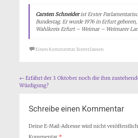
Carsten Schneider
ist Erster Parlamentari
Bundestag. Er wurde 1976 in Erfurt geboren,
Wahlkreis Erfurt – Weimar – Weimarer Lan
Einen Kommentar hinterlassen
Beitragsnavigation
←
Erfährt der 3. Oktober noch die ihm zustehend
Würdigung?
Schreibe einen Kommentar
Deine E-Mail-Adresse wird nicht veröffentlich
Kommentar
*