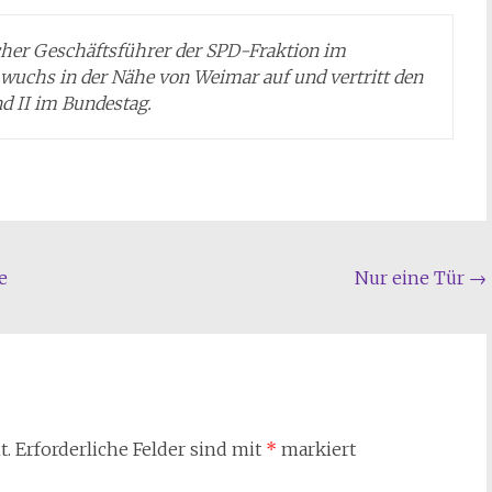
scher Geschäftsführer der SPD-Fraktion im
 wuchs in der Nähe von Weimar auf und vertritt den
d II im Bundestag.
e
Nur eine Tür
→
t.
Erforderliche Felder sind mit
*
markiert