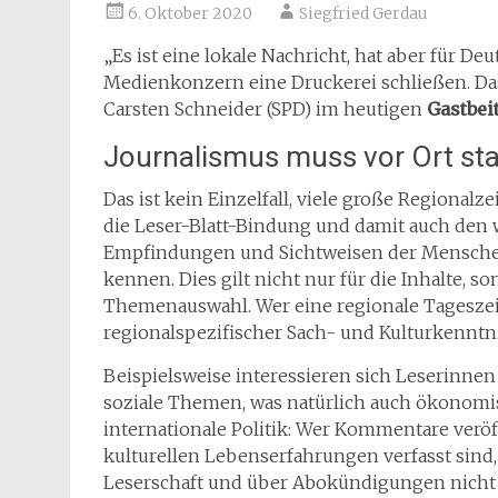
6. Oktober 2020
Siegfried Gerdau
„Es ist eine lokale Nachricht, hat aber für D
Medienkonzern eine Druckerei schließen. Das
Carsten Schneider (SPD) im heutigen
Gastbei
Journalismus muss vor Ort sta
Das ist kein Einzelfall, viele große Regionalz
die Leser-Blatt-Bindung und damit auch den wi
Empfindungen und Sichtweisen der Menschen
kennen. Dies gilt nicht nur für die Inhalte, so
Themenauswahl. Wer eine regionale Tageszeit
regionalspezifischer Sach- und Kulturkenntn
Beispielsweise interessieren sich Leserinnen
soziale Themen, was natürlich auch ökonomi
internationale Politik: Wer Kommentare veröf
kulturellen Lebenserfahrungen verfasst sind,
Leserschaft und über Abokündigungen nicht