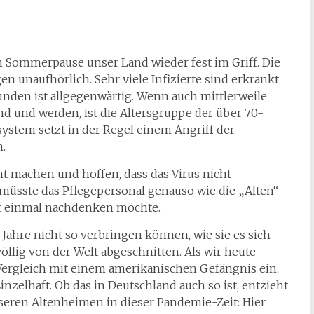
 Sommerpause unser Land wieder fest im Griff. Die
n unaufhörlich. Sehr viele Infizierte sind erkrankt
nden ist allgegenwärtig. Wenn auch mittlerweile
d und werden, ist die Altersgruppe der über 70-
stem setzt in der Regel einem Angriff der
.
 machen und hoffen, dass das Virus nicht
 müsste das Pflegepersonal genauso wie die „Alten“
ht einmal nachdenken möchte.
Jahre nicht so verbringen können, wie sie es sich
 völlig von der Welt abgeschnitten. Als wir heute
 Vergleich mit einem amerikanischen Gefängnis ein.
nzelhaft. Ob das in Deutschland auch so ist, entzieht
seren Altenheimen in dieser Pandemie-Zeit: Hier