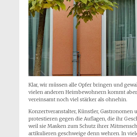
Klar, wir müssen alle Opfer bringen und gew
vielen anderen Heimbewohnern kommt aber n
vereinsamt noch viel stärker als ohnehin.
Konzertveranstalter, Künstler, Gastronomen u
protestieren gegen die Auflagen, die ihr Gesc
weil sie Masken zum Schutz ihrer Mitmensch
artikulieren geschweige denn wehren. In vie