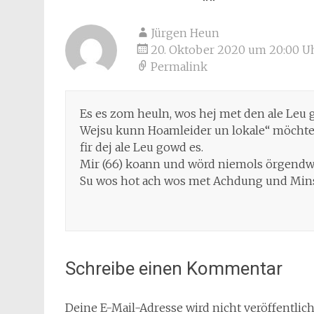
Jürgen Heun
20. Oktober 2020 um 20:00 U
Permalink
Es es zom heuln, wos hej met den ale Leu
Wejsu kunn Hoamleider un lokale“ möchteg
fir dej ale Leu gowd es.
Mir (66) koann und wörd niemols örgendwer
Su wos hot ach wos met Achdung und Mins
Schreibe einen Kommentar
Deine E-Mail-Adresse wird nicht veröffentlich