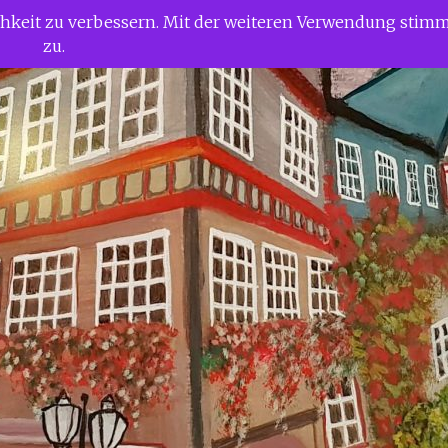
ichkeit zu verbessern. Mit der weiteren Verwendung stim
zu.