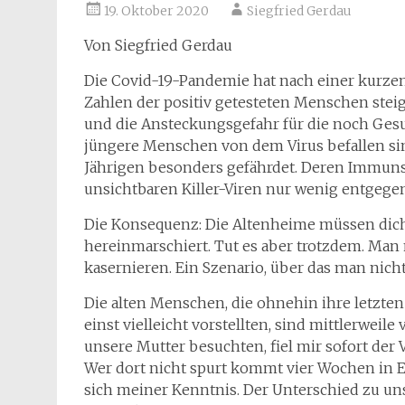
19. Oktober 2020
Siegfried Gerdau
Von Siegfried Gerdau
Die Covid-19-Pandemie hat nach einer kurzen
Zahlen der positiv getesteten Menschen steige
und die Ansteckungsgefahr für die noch Gesu
jüngere Menschen von dem Virus befallen sin
Jährigen besonders gefährdet. Deren Immunsy
unsichtbaren Killer-Viren nur wenig entgegen
Die Konsequenz: Die Altenheime müssen dicht
hereinmarschiert. Tut es aber trotzdem. Man
kasernieren. Ein Szenario, über das man nic
Die alten Menschen, die ohnehin ihre letzten 
einst vielleicht vorstellten, sind mittlerweile
unsere Mutter besuchten, fiel mir sofort der
Wer dort nicht spurt kommt vier Wochen in Ei
sich meiner Kenntnis. Der Unterschied zu un