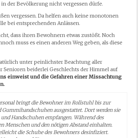
in der Bevölkerung nicht vergessen dürfe.
außen vergessen. Da helfen auch keine monotonen
le bei entsprechenden Anlässen.
icht, dass ihren Bewohnern etwas zustößt. Noch
Dennoch muss es einen anderen Weg geben, als diese
atürlich unter peinlichster Beachtung aller
ür Senioren beiderlei Geschlechts der Himmel auf
s einweist und die Gefahren einer Missachtung
n.
rsonal bringt die Bewohner im Rollstuhl bis zur
und Gummihandschuhen ausgestattet. Dort werden sie
ke und Handschuhen empfangen. Während des
ren Menschen und den nötigen Abstand einhalten.
lleicht die Schuhe des Bewohners desinfiziert.