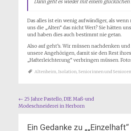
Dann geht es wieder mit einem glückliche
Das alles ist ein wenig aufwändiger, als wen
uns die „Alten“ das nicht Wert? Sie hätten un
und haben dies auch bestimmt nie getan.
Also auf geht’s. Wir müssen nachdenken und 
unsere Angehörigen, damit sie den Rest ihres
„Hafterleichterung“ verbringen müssen. Foto
Altenheim
,
Isolation
,
Seniorinnen und Seniore
Beitragsnavigation
←
25 Jahre Pastello, DIE Maß-und
Modeschneiderei in Herborn
Ein Gedanke zu „
„Einzelhaft“