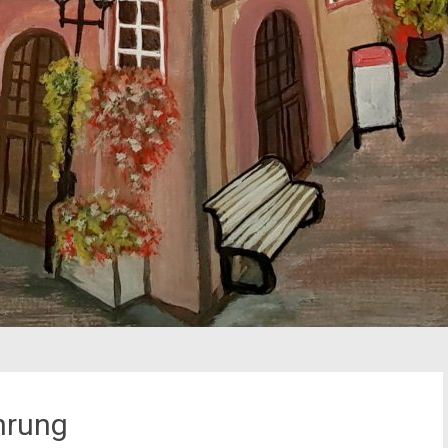
ührung