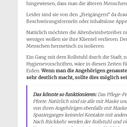
hingewiesen, dass man die älteren Menschen 
Leider sind sie von den „Freigängern“ da dr
Beschwörungsformeln oder inhaltslose Appel
Natürlich möchten die Altenheimbetreiber n
weniger wollen sie ihre Klientel verlieren. 
Menschen hermetisch zu isolieren.
Ein Gang mit dem Rollstuhl durch die Stadt, n
Hygienevorschriften, wäre in diesen Zeiten f
Erden.
Wenn man die Angehörigen genausten
sehr deutlich macht, sollte dies möglich sei
Das könnte so funktionieren:
Das Pflege-Pe
Pforte. Natürlich sind sie alle mit Maske 
von ihren Angehörigen ebenfalls mit Mas
Spazierganges keinerlei Kontakte mit ande
Nach Rückkehr werden der Rollstuhl und vie