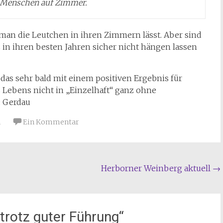
n Menschen auf Zimmer.
n man die Leutchen in ihren Zimmern lässt. Aber sind
s in ihren besten Jahren sicher nicht hängen lassen
das sehr bald mit einem positiven Ergebnis für
 Lebens nicht in „Einzelhaft“ ganz ohne
: Gerdau
n
Ein Kommentar
Herborner Weinberg aktuell
→
 trotz guter Führung
“