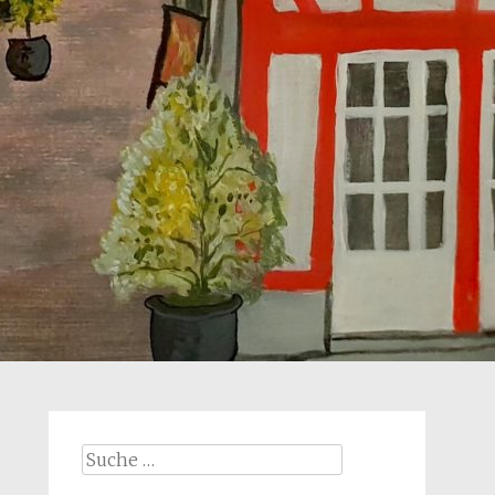
Suche
nach: