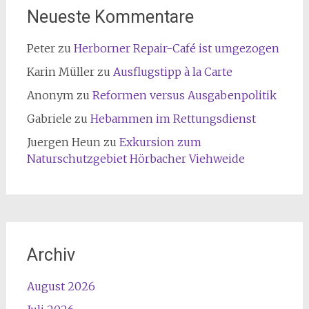
Neueste Kommentare
Peter
zu
Herborner Repair-Café ist umgezogen
Karin Müller
zu
Ausflugstipp à la Carte
Anonym
zu
Reformen versus Ausgabenpolitik
Gabriele
zu
Hebammen im Rettungsdienst
Juergen Heun
zu
Exkursion zum
Naturschutzgebiet Hörbacher Viehweide
Archiv
August 2026