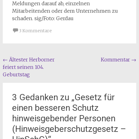
Meldungen darauf ab, einzelnen
Mitarbeitenden oder dem Unternehmen zu
schaden. sig/Foto: Gerdau
3 Kommentare
Beitragsnavigation
←
Ältester Herborner
Kommentar
→
feiert seinen 104.
Geburtstag
3 Gedanken zu „
Gesetz für
einen besseren Schutz
hinweisgebender Personen
(Hinweisgeberschutzgesetz –