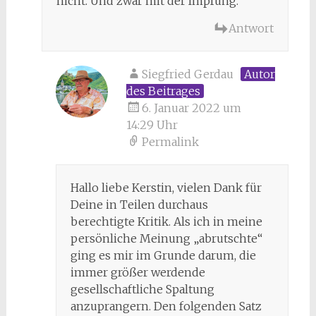
nicht. Und zwar mit der Impfung.
Antwort
Siegfried Gerdau
Autor
des Beitrages
6. Januar 2022 um
14:29 Uhr
Permalink
Hallo liebe Kerstin, vielen Dank für
Deine in Teilen durchaus
berechtigte Kritik. Als ich in meine
persönliche Meinung „abrutschte“
ging es mir im Grunde darum, die
immer größer werdende
gesellschaftliche Spaltung
anzuprangern. Den folgenden Satz