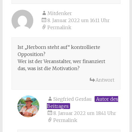
Mitdenker
8. Januar 2022 um 16:11 Uhr
Permalink
Ist „Herborn steht auf“ kontrollierte
Opposition?
Wer ist der Veranstalter, wer finanziert
das, was ist die Motivation?
Antwort
Siegfried Gerdau
Autor des
Beitrages
8. Januar 2022 um 18:41 Uhr
Permalink