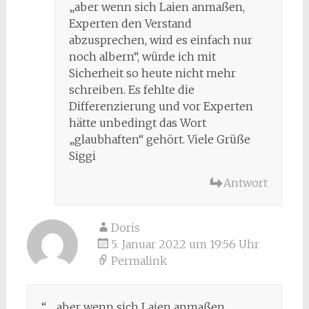
„aber wenn sich Laien anmaßen,
Experten den Verstand
abzusprechen, wird es einfach nur
noch albern“, würde ich mit
Sicherheit so heute nicht mehr
schreiben. Es fehlte die
Differenzierung und vor Experten
hätte unbedingt das Wort
„glaubhaften“ gehört. Viele Grüße
Siggi
Antwort
Doris
5. Januar 2022 um 19:56 Uhr
Permalink
“ …aber wenn sich Laien anmaßen