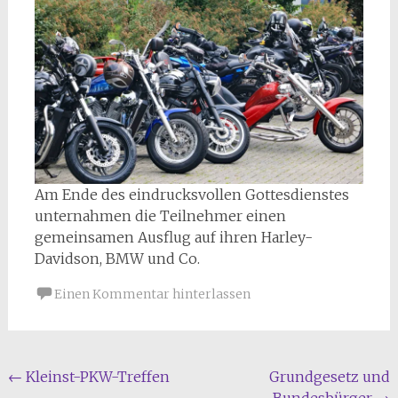
Am Ende des eindrucksvollen Gottesdienstes
unternahmen die Teilnehmer einen
gemeinsamen Ausflug auf ihren Harley-
Davidson, BMW und Co.
Einen Kommentar hinterlassen
Beitragsnavigation
←
Kleinst-PKW-Treffen
Grundgesetz und