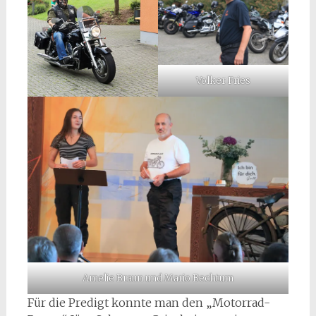
Volker Fries
Amelie Braun und Mario Bechtum
Für die Predigt konnte man den „Motorrad-