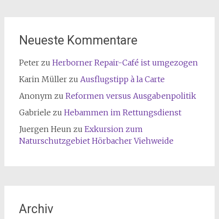
Neueste Kommentare
Peter
zu
Herborner Repair-Café ist umgezogen
Karin Müller
zu
Ausflugstipp à la Carte
Anonym
zu
Reformen versus Ausgabenpolitik
Gabriele
zu
Hebammen im Rettungsdienst
Juergen Heun
zu
Exkursion zum
Naturschutzgebiet Hörbacher Viehweide
Archiv