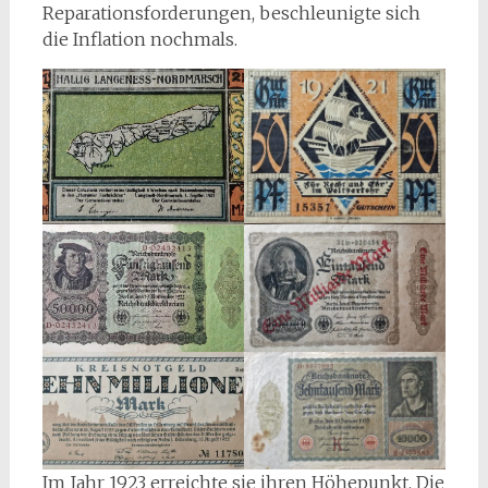
Reparationsforderungen, beschleunigte sich
die Inflation nochmals.
Im Jahr 1923 erreichte sie ihren Höhepunkt. Die