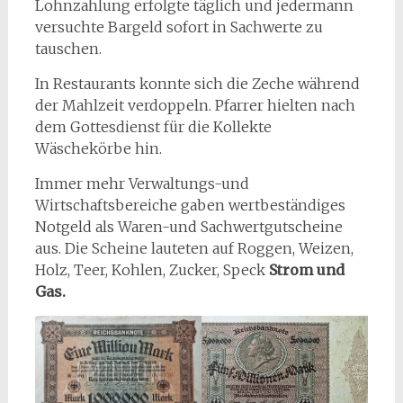
Lohnzahlung erfolgte täglich und jedermann
versuchte Bargeld sofort in Sachwerte zu
tauschen.
In Restaurants konnte sich die Zeche während
der Mahlzeit verdoppeln. Pfarrer hielten nach
dem Gottesdienst für die Kollekte
Wäschekörbe hin.
Immer mehr Verwaltungs-und
Wirtschaftsbereiche gaben wertbeständiges
Notgeld als Waren-und Sachwertgutscheine
aus. Die Scheine lauteten auf Roggen, Weizen,
Holz, Teer, Kohlen, Zucker, Speck
Strom und
Gas.