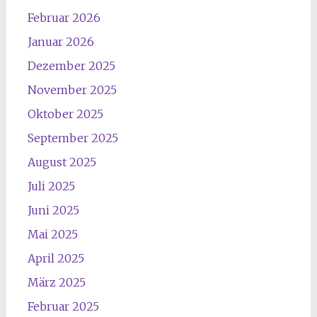
Februar 2026
Januar 2026
Dezember 2025
November 2025
Oktober 2025
September 2025
August 2025
Juli 2025
Juni 2025
Mai 2025
April 2025
März 2025
Februar 2025