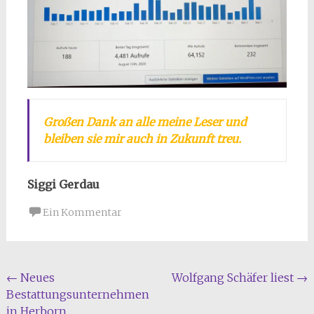
Großen Dank an alle meine Leser und
bleiben sie mir auch in Zukunft treu.
Siggi Gerdau
Ein Kommentar
Beitragsnavigation
←
Neues
Wolfgang Schäfer liest
→
Bestattungsunternehmen
in Herborn