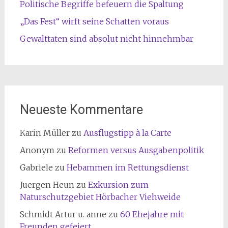
Politische Begriffe befeuern die Spaltung
„Das Fest“ wirft seine Schatten voraus
Gewalttaten sind absolut nicht hinnehmbar
Neueste Kommentare
Karin Müller
zu
Ausflugstipp à la Carte
Anonym
zu
Reformen versus Ausgabenpolitik
Gabriele
zu
Hebammen im Rettungsdienst
Juergen Heun
zu
Exkursion zum
Naturschutzgebiet Hörbacher Viehweide
Schmidt Artur u. anne
zu
60 Ehejahre mit
Freunden gefeiert