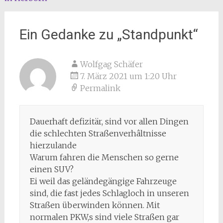
Ein Gedanke zu „
Standpunkt
“
Wolfgag Schäfer
7. März 2021 um 1:20 Uhr
Permalink
Dauerhaft defizitär, sind vor allen Dingen
die schlechten Straßenverhâltnisse
hierzulande
Warum fahren die Menschen so gerne
einen SUV?
Ei weil das geländegängige Fahrzeuge
sind, die fast jedes Schlagloch in unseren
Straßen überwinden können. Mit
normalen PKW,s sind viele Straßen gar