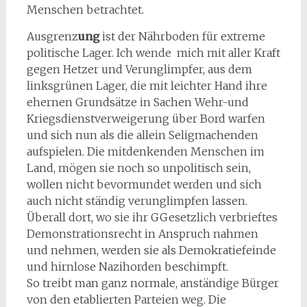
Menschen betrachtet.
Ausgrenz
ung
ist der Nährboden für extreme
politische Lager. Ich wende mich mit aller Kraft
gegen Hetzer und Verunglimpfer, aus dem
linksgrünen Lager, die mit leichter Hand ihre
ehernen Grundsätze in Sachen Wehr-und
Kriegsdienstverweigerung über Bord warfen
und sich nun als die allein Seligmachenden
aufspielen. Die mitdenkenden Menschen im
Land, mögen sie noch so unpolitisch sein,
wollen nicht bevormundet werden und sich
auch nicht ständig verunglimpfen lassen.
Überall dort, wo sie ihr GGesetzlich verbrieftes
Demonstrationsrecht in Anspruch nahmen
und nehmen, werden sie als Demokratiefeinde
und hirnlose Nazihorden beschimpft.
So treibt man ganz normale, anständige Bürger
von den etablierten Parteien weg. Die