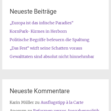
Neueste Beiträge
„Europa ist das irdische Paradies“
KornPark- Kirmes in Herborn
Politische Begriffe befeuern die Spaltung
„Das Fest“ wirft seine Schatten voraus
Gewalttaten sind absolut nicht hinnehmbar
Neueste Kommentare
Karin Müller
zu
Ausflugstipp à la Carte
Anonym
zu
Reformen versus Ausgabenpolitik