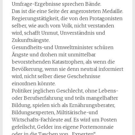
Umfrage-Ergebnisse sprechen Bände.
Das ist die eine Seite der angerosteten Medaille.
Regierungstätigkeit, die von den Protagonisten
selber, wie auch vom Volk, nicht verstanden
wird, schafft Unmut, Unverständnis und
Zukunftsängste.
Gesundheits-und Umweltminister schüren
Ängste und drohen mit unmittelbar
bevorstehenden Katastrophen, als wenn die
Bevölkerung, wenn sie denn neutral informiert
wird, nicht selber diese Geschehnisse
einordnen könnte.
Politiker jeglichen Geschlecht, ohne Lebens-
oder Berufserfahrung und teils mangelhafter
Bildung, spielen sich als Ernährungsberater,
Bildungsexperten, Miltitärische-und
Wirtschafts-Fachleute auf. Es wird um Posten
gefeilscht, Gelder ins eigene Portemonnaie
oder in die Taschen von „Experten“