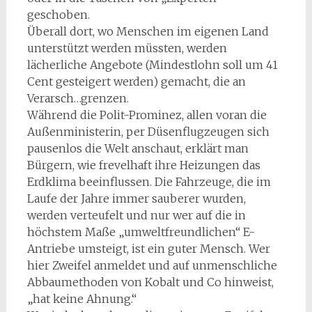
geschoben.
Überall dort, wo Menschen im eigenen Land
unterstützt werden müssten, werden
lächerliche Angebote (Mindestlohn soll um 41
Cent gesteigert werden) gemacht, die an
Verarsch…grenzen.
Während die Polit-Prominez, allen voran die
Außenministerin, per Düsenflugzeugen sich
pausenlos die Welt anschaut, erklärt man
Bürgern, wie frevelhaft ihre Heizungen das
Erdklima beeinflussen. Die Fahrzeuge, die im
Laufe der Jahre immer sauberer wurden,
werden verteufelt und nur wer auf die in
höchstem Maße „umweltfreundlichen“ E-
Antriebe umsteigt, ist ein guter Mensch. Wer
hier Zweifel anmeldet und auf unmenschliche
Abbaumethoden von Kobalt und Co hinweist,
„hat keine Ahnung.“