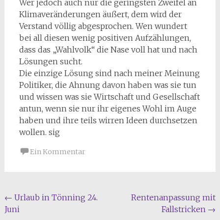
Wer jedoch auch nur die geringsten Zweifel an
Klimaveränderungen äußert, dem wird der
Verstand völlig abgesprochen. Wen wundert
bei all diesen wenig positiven Aufzählungen,
dass das „Wahlvolk“ die Nase voll hat und nach
Lösungen sucht.
Die einzige Lösung sind nach meiner Meinung
Politiker, die Ahnung davon haben was sie tun
und wissen was sie Wirtschaft und Gesellschaft
antun, wenn sie nur ihr eigenes Wohl im Auge
haben und ihre teils wirren Ideen durchsetzen
wollen. sig
Ein Kommentar
Beitragsnavigation
←
Urlaub in Tönning 24.
Rentenanpassung mit
Juni
Fallstricken
→