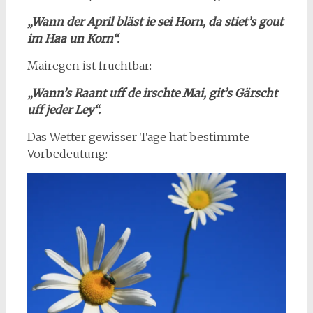
„Wann der April bläst ie sei Horn, da stiet’s gout
im Haa un Korn“.
Mairegen ist fruchtbar:
„Wann’s Raant uff de irschte Mai, git’s Gärscht
uff jeder Ley“.
Das Wetter gewisser Tage hat bestimmte
Vorbedeutung: