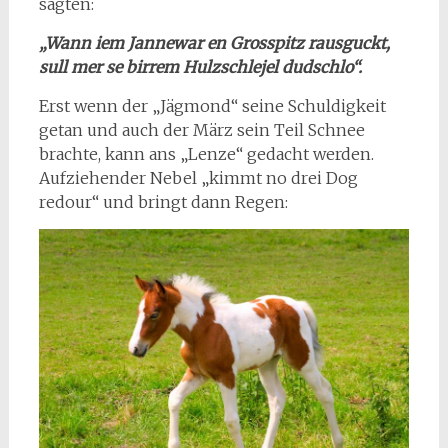
sagten:
„Wann iem Jannewar en Grosspitz rausguckt,
sull mer se birrem Hulzschlejel dudschlo“.
Erst wenn der „Jägmond“ seine Schuldigkeit
getan und auch der März sein Teil Schnee
brachte, kann ans „Lenze“ gedacht werden.
Aufziehender Nebel „kimmt no drei Dog
redour“ und bringt dann Regen: