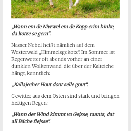
„Wann em de Niwwel em de Kopp erim hinke,
da kotze se gern“.
Nasser Nebel heißt nämlich auf dem
Westerwald „Himmelsgekotz“. Im Sommer ist
Regenwetter oft abends vorher an einer
dunklen Wolkenwand, die über der Kalteiche
hängt, kenntlich:
„Kallajecher Hout dout selle gout“.
Gewitter aus dem Osten sind stark und bringen
heftigen Regen:
„Wann der Wind kimmt vo Gejsse, raants, dat
all Bäche flejsse“.