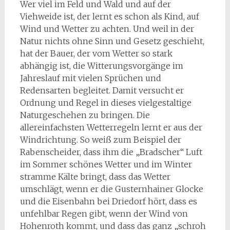
Wer viel im Feld und Wald und auf der
Viehweide ist, der lernt es schon als Kind, auf
Wind und Wetter zu achten. Und weil in der
Natur nichts ohne Sinn und Gesetz geschieht,
hat der Bauer, der vom Wetter so stark
abhängig ist, die Witterungsvorgänge im
Jahreslauf mit vielen Sprüchen und
Redensarten begleitet. Damit versucht er
Ordnung und Regel in dieses vielgestaltige
Naturgeschehen zu bringen. Die
allereinfachsten Wetterregeln lernt er aus der
Windrichtung. So weiß zum Beispiel der
Rabenscheider, dass ihm die „Bradscher“ Luft
im Sommer schönes Wetter und im Winter
stramme Kälte bringt, dass das Wetter
umschlägt, wenn er die Gusternhainer Glocke
und die Eisenbahn bei Driedorf hört, dass es
unfehlbar Regen gibt, wenn der Wind von
Hohenroth kommt, und dass das ganz „schroh