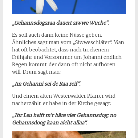
„Gehannsdogsraa dauert siwwe Wuche“.
Es soll auch dann keine Nüsse geben.
Ähnliches sagt man vom „Siwweschläfer“. Man
hat oft beobachtet, dass nach trockenem
Frühjahr und Vorsommer um Johanni endlich
Regen kommt, der dann oft nicht aufhören
will. Drum sagt man:
„Im Gehanni sei de Raa reif“.
Und einem alten Westerwälder Pfarrer wird
nacherzählt, er habe in der Kirche gesagt:
„Ihr Leu helft m’r bäre vier Gehannsdog; no
Gehannsdoog kaan aicht allaa“.