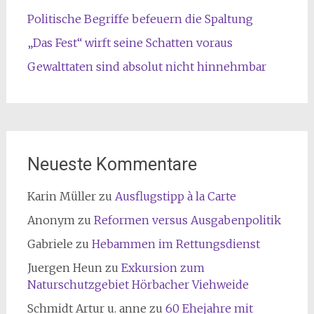
Politische Begriffe befeuern die Spaltung
„Das Fest“ wirft seine Schatten voraus
Gewalttaten sind absolut nicht hinnehmbar
Neueste Kommentare
Karin Müller
zu
Ausflugstipp à la Carte
Anonym
zu
Reformen versus Ausgabenpolitik
Gabriele
zu
Hebammen im Rettungsdienst
Juergen Heun
zu
Exkursion zum
Naturschutzgebiet Hörbacher Viehweide
Schmidt Artur u. anne
zu
60 Ehejahre mit