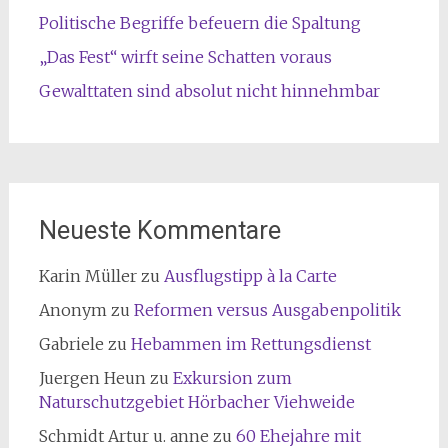
Politische Begriffe befeuern die Spaltung
„Das Fest“ wirft seine Schatten voraus
Gewalttaten sind absolut nicht hinnehmbar
Neueste Kommentare
Karin Müller
zu
Ausflugstipp à la Carte
Anonym
zu
Reformen versus Ausgabenpolitik
Gabriele
zu
Hebammen im Rettungsdienst
Juergen Heun
zu
Exkursion zum
Naturschutzgebiet Hörbacher Viehweide
Schmidt Artur u. anne
zu
60 Ehejahre mit