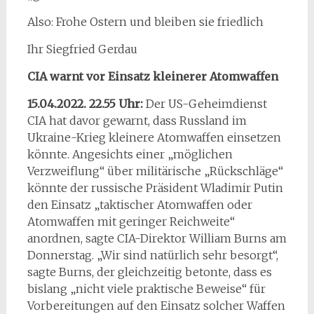
Also: Frohe Ostern und bleiben sie friedlich
Ihr Siegfried Gerdau
CIA warnt vor Einsatz kleinerer Atomwaffen
15.04.2022.
22.55 Uhr:
Der US-Geheimdienst
CIA hat davor gewarnt, dass Russland im
Ukraine-Krieg kleinere Atomwaffen einsetzen
könnte. Angesichts einer „möglichen
Verzweiflung“ über militärische „Rückschläge“
könnte der russische Präsident Wladimir Putin
den Einsatz „taktischer Atomwaffen oder
Atomwaffen mit geringer Reichweite“
anordnen, sagte CIA-Direktor William Burns am
Donnerstag. „Wir sind natürlich sehr besorgt“,
sagte Burns, der gleichzeitig betonte, dass es
bislang „nicht viele praktische Beweise“ für
Vorbereitungen auf den Einsatz solcher Waffen