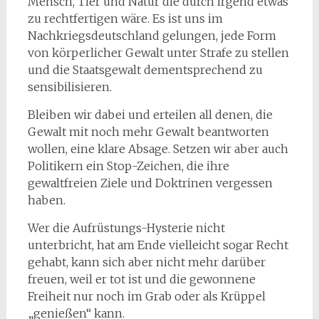
Mensch, Tier und Natur die durch irgend etwas
zu rechtfertigen wäre. Es ist uns im
Nachkriegsdeutschland gelungen, jede Form
von körperlicher Gewalt unter Strafe zu stellen
und die Staatsgewalt dementsprechend zu
sensibilisieren.
Bleiben wir dabei und erteilen all denen, die
Gewalt mit noch mehr Gewalt beantworten
wollen, eine klare Absage. Setzen wir aber auch
Politikern ein Stop-Zeichen, die ihre
gewaltfreien Ziele und Doktrinen vergessen
haben.
Wer die Aufrüstungs-Hysterie nicht
unterbricht, hat am Ende vielleicht sogar Recht
gehabt, kann sich aber nicht mehr darüber
freuen, weil er tot ist und die gewonnene
Freiheit nur noch im Grab oder als Krüppel
„genießen“ kann.