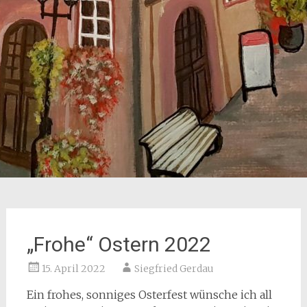
„Frohe“ Ostern 2022
15. April 2022
Siegfried Gerdau
Ein frohes, sonniges Osterfest wünsche ich all