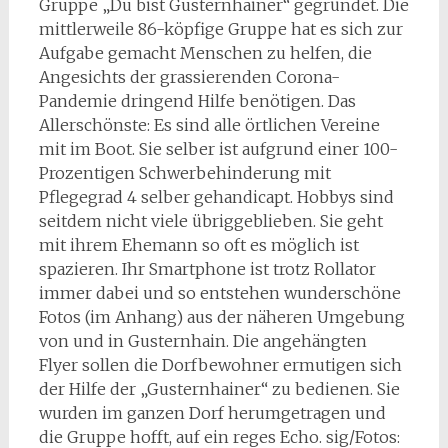
Gruppe „Du bist Gusternhainer“ gegründet. Die
mittlerweile 86-köpfige Gruppe hat es sich zur
Aufgabe gemacht Menschen zu helfen, die
Angesichts der grassierenden Corona-
Pandemie dringend Hilfe benötigen. Das
Allerschönste: Es sind alle örtlichen Vereine
mit im Boot. Sie selber ist aufgrund einer 100-
Prozentigen Schwerbehinderung mit
Pflegegrad 4 selber gehandicapt. Hobbys sind
seitdem nicht viele übriggeblieben. Sie geht
mit ihrem Ehemann so oft es möglich ist
spazieren. Ihr Smartphone ist trotz Rollator
immer dabei und so entstehen wunderschöne
Fotos (im Anhang) aus der näheren Umgebung
von und in Gusternhain. Die angehängten
Flyer sollen die Dorfbewohner ermutigen sich
der Hilfe der „Gusternhainer“ zu bedienen. Sie
wurden im ganzen Dorf herumgetragen und
die Gruppe hofft, auf ein reges Echo. sig/Fotos: