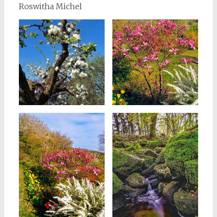
Roswitha Michel