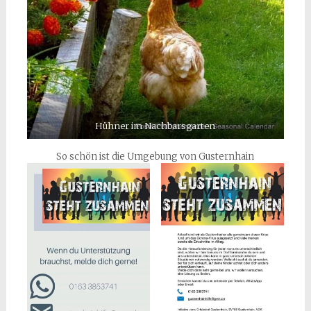
Hühner im Nachbarsgarten
So schön ist die Umgebung von Gusternhain