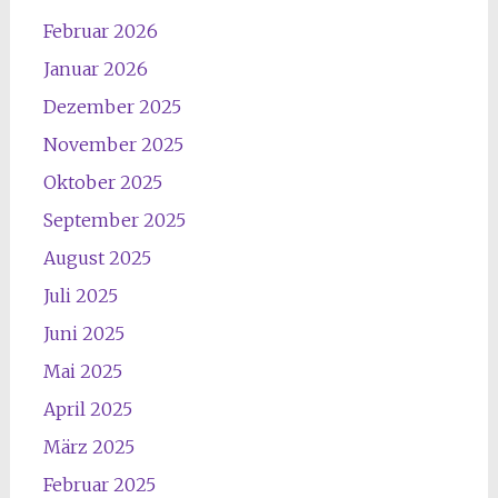
Februar 2026
Januar 2026
Dezember 2025
November 2025
Oktober 2025
September 2025
August 2025
Juli 2025
Juni 2025
Mai 2025
April 2025
März 2025
Februar 2025