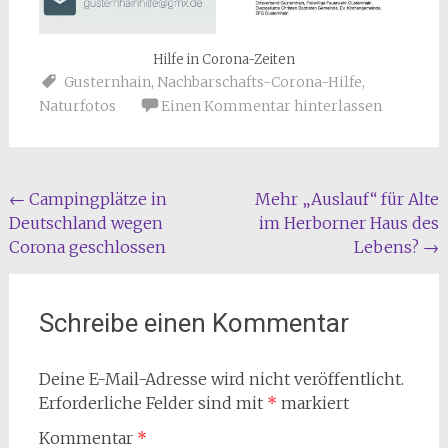
Hilfe in Corona-Zeiten
Gusternhain
,
Nachbarschafts-Corona-Hilfe
,
Naturfotos
Einen Kommentar hinterlassen
Beitragsnavigation
←
Campingplätze in
Mehr „Auslauf“ für Alte
Deutschland wegen
im Herborner Haus des
Corona geschlossen
Lebens?
→
Schreibe einen Kommentar
Deine E-Mail-Adresse wird nicht veröffentlicht.
Erforderliche Felder sind mit
*
markiert
Kommentar
*