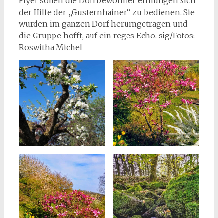
Flyer sollen die Dorfbewohner ermutigen sich
der Hilfe der „Gusternhainer“ zu bedienen. Sie
wurden im ganzen Dorf herumgetragen und
die Gruppe hofft, auf ein reges Echo. sig/Fotos:
Roswitha Michel