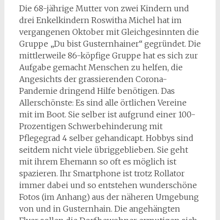
Die 68-jährige Mutter von zwei Kindern und
drei Enkelkindern Roswitha Michel hat im
vergangenen Oktober mit Gleichgesinnten die
Gruppe „Du bist Gusternhainer“ gegründet. Die
mittlerweile 86-köpfige Gruppe hat es sich zur
Aufgabe gemacht Menschen zu helfen, die
Angesichts der grassierenden Corona-
Pandemie dringend Hilfe benötigen. Das
Allerschönste: Es sind alle örtlichen Vereine
mit im Boot. Sie selber ist aufgrund einer 100-
Prozentigen Schwerbehinderung mit
Pflegegrad 4 selber gehandicapt. Hobbys sind
seitdem nicht viele übriggeblieben. Sie geht
mit ihrem Ehemann so oft es möglich ist
spazieren. Ihr Smartphone ist trotz Rollator
immer dabei und so entstehen wunderschöne
Fotos (im Anhang) aus der näheren Umgebung
von und in Gusternhain. Die angehängten