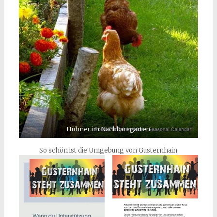
Hühner im Nachbarsgarten
So schön ist die Umgebung von Gusternhain