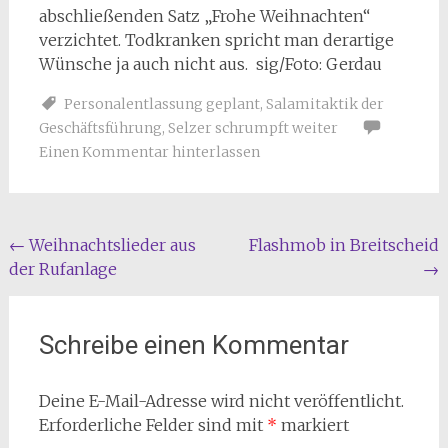
abschließenden Satz „Frohe Weihnachten“
verzichtet. Todkranken spricht man derartige
Wünsche ja auch nicht aus. sig/Foto: Gerdau
Personalentlassung geplant
,
Salamitaktik der
Geschäftsführung
,
Selzer schrumpft weiter
Einen Kommentar hinterlassen
Beitragsnavigation
←
Weihnachtslieder aus
Flashmob in Breitscheid
der Rufanlage
→
Schreibe einen Kommentar
Deine E-Mail-Adresse wird nicht veröffentlicht.
Erforderliche Felder sind mit
*
markiert