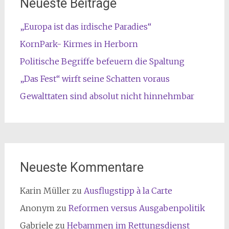
Neueste Beiträge
„Europa ist das irdische Paradies“
KornPark- Kirmes in Herborn
Politische Begriffe befeuern die Spaltung
„Das Fest“ wirft seine Schatten voraus
Gewalttaten sind absolut nicht hinnehmbar
Neueste Kommentare
Karin Müller
zu
Ausflugstipp à la Carte
Anonym
zu
Reformen versus Ausgabenpolitik
Gabriele
zu
Hebammen im Rettungsdienst