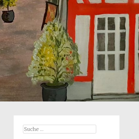
Suche
nach: