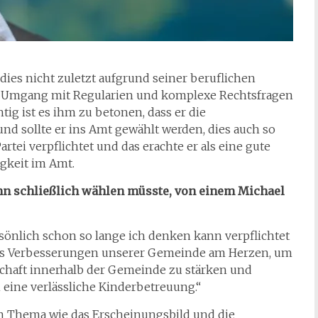
ies nicht zuletzt aufgrund seiner beruflichen
en Umgang mit Regularien und komplexe Rechtsfragen
tig ist es ihm zu betonen, dass er die
und sollte er ins Amt gewählt werden, dies auch so
artei verpflichtet und das erachte er als eine gute
igkeit im Amt.
ihn schließlich wählen müsste, von einem Michael
önlich schon so lange ich denken kann verpflichtet
naus Verbesserungen unserer Gemeinde am Herzen, um
haft innerhalb der Gemeinde zu stärken und
 eine verlässliche Kinderbetreuung.“
n Thema wie das Erscheinungsbild und die