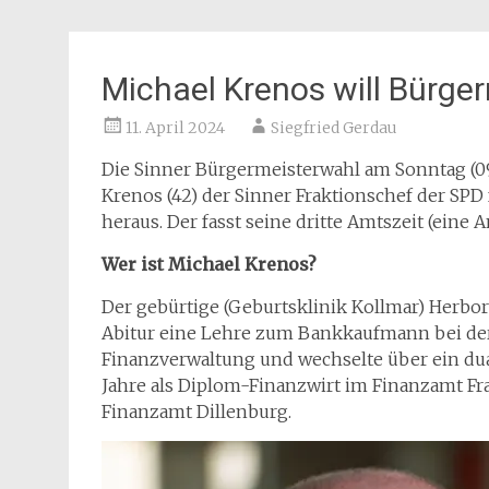
Michael Krenos will Bürger
11. April 2024
Siegfried Gerdau
Die Sinner Bürgermeisterwahl am Sonntag (09
Krenos (42) der Sinner Fraktionschef der SPD
heraus. Der fasst seine dritte Amtszeit (eine 
Wer ist Michael Krenos?
Der gebürtige (Geburtsklinik Kollmar) Herbor
Abitur eine Lehre zum Bankkaufmann bei der 
Finanzverwaltung und wechselte über ein dua
Jahre als Diplom-Finanzwirt im Finanzamt Fra
Finanzamt Dillenburg.