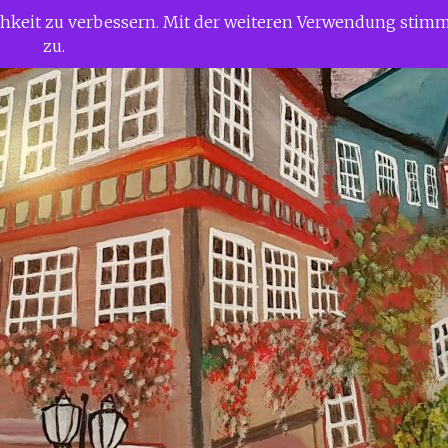
ichkeit zu verbessern. Mit der weiteren Verwendung stim
zu.