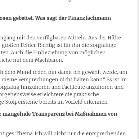
 Rosen gebettet. Was sagt der Finanzfachmann
Umgang mit den verfügbaren Mitteln. Aus der Hüfte
roßen Fehler. Richtig ist für ihn die sorgfältige
ten. Auch die Einbeziehung von möglichen
leiche mit dem Machbaren.
ach dem Mund reden nur damit ich gewählt werde, um
 meine Versprechungen nicht halten kann.“ Es ist im
sorgfältig hinzuhören und Fachleute anzuhören und
 Vorgehensweise erleichtere die praktische
e Stolpersteine bereits im Vorfeld erkennen.
ber mangelnde Transparenz bei Maßnahmen von
chtiges Thema. Ich will nicht nur die entsprechenden