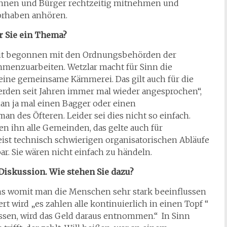
innen und Bürger rechtzeitig mitnehmen und
orhaben anhören.
r Sie ein Thema?
damit begonnen mit den Ordnungsbehörden der
enzuarbeiten. Wetzlar macht für Sinn die
eine gemeinsame Kämmerei. Das gilt auch für die
den seit Jahren immer mal wieder angesprochen“,
an ja mal einen Bagger oder einen
 des Öfteren. Leider sei dies nicht so einfach.
n ihn alle Gemeinden, das gelte auch für
eist technisch schwierigen organisatorischen Abläufe
r. Sie wären nicht einfach zu händeln.
Diskussion. Wie stehen Sie dazu?
ins womit man die Menschen sehr stark beeinflussen
t wird „es zahlen alle kontinuierlich in einen Topf “
ssen, wird das Geld daraus entnommen.“ In Sinn