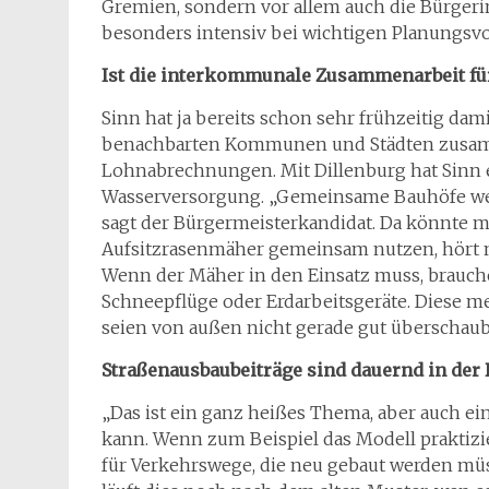
Gremien, sondern vor allem auch die Bürger
besonders intensiv bei wichtigen Planungsv
Ist die interkommunale Zusammenarbeit fü
Sinn hat ja bereits schon sehr frühzeitig 
benachbarten Kommunen und Städten zusamm
Lohnabrechnungen. Mit Dillenburg hat Sinn 
Wasserversorgung. „Gemeinsame Bauhöfe wer
sagt der Bürgermeisterkandidat. Da könnte m
Aufsitzrasenmäher gemeinsam nutzen, hört man
Wenn der Mäher in den Einsatz muss, brauche
Schneepflüge oder Erdarbeitsgeräte. Diese m
seien von außen nicht gerade gut überschauba
Straßenausbaubeiträge sind dauernd in der 
„Das ist ein ganz heißes Thema, aber auch e
kann. Wenn zum Beispiel das Modell praktizier
für Verkehrswege, die neu gebaut werden mü