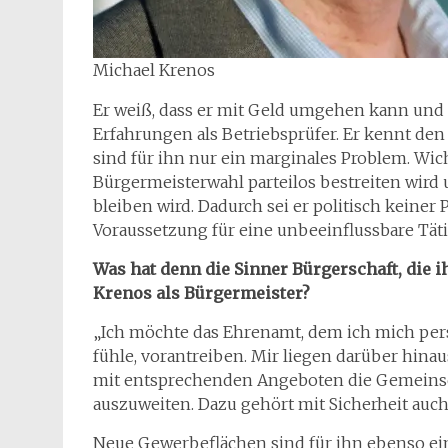
Michael Krenos
Er weiß, dass er mit Geld umgehen kann und d
Erfahrungen als Betriebsprüfer. Er kennt d
sind für ihn nur ein marginales Problem. Wich
Bürgermeisterwahl parteilos bestreiten wird 
bleiben wird. Dadurch sei er politisch keiner P
Voraussetzung für eine unbeeinflussbare Tät
Was hat denn die Sinner Bürgerschaft, die 
Krenos als Bürgermeister?
„Ich möchte das Ehrenamt, dem ich mich pers
fühle, vorantreiben. Mir liegen darüber hi
mit entsprechenden Angeboten die Gemeinsc
auszuweiten. Dazu gehört mit Sicherheit auch
Neue Gewerbeflächen sind für ihn ebenso ei