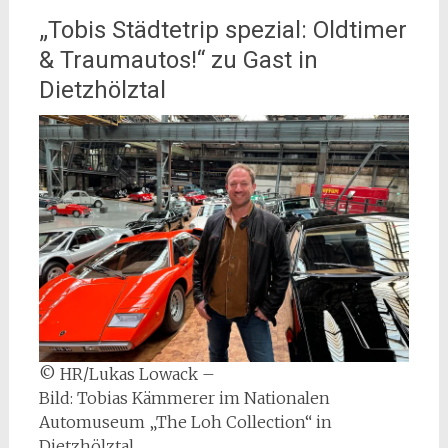
„Tobis Städtetrip spezial: Oldtimer
& Traumautos!“ zu Gast in
Dietzhölztal
© HR/Lukas Lowack –
Bild: Tobias Kämmerer im Nationalen
Automuseum „The Loh Collection“ in
Dietzhölztal.