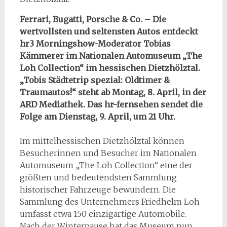
Ferrari, Bugatti, Porsche & Co. – Die
wertvollsten und seltensten Autos entdeckt
hr3 Morningshow-Moderator Tobias
Kämmerer im Nationalen Automuseum „The
Loh Collection“ im hessischen Dietzhölztal.
„Tobis Städtetrip spezial: Oldtimer &
Traumautos!“ steht ab Montag, 8. April, in der
ARD Mediathek. Das hr-fernsehen sendet die
Folge am Dienstag, 9. April, um 21 Uhr.
Im mittelhessischen Dietzhölztal können
Besucherinnen und Besucher im Nationalen
Automuseum „The Loh Collection“ eine der
größten und bedeutendsten Sammlung
historischer Fahrzeuge bewundern. Die
Sammlung des Unternehmers Friedhelm Loh
umfasst etwa 150 einzigartige Automobile.
Nach der Winterpause hat das Museum nun