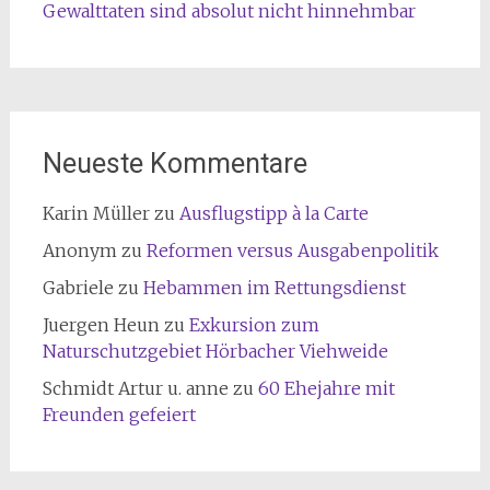
Gewalttaten sind absolut nicht hinnehmbar
Neueste Kommentare
Karin Müller
zu
Ausflugstipp à la Carte
Anonym
zu
Reformen versus Ausgabenpolitik
Gabriele
zu
Hebammen im Rettungsdienst
Juergen Heun
zu
Exkursion zum
Naturschutzgebiet Hörbacher Viehweide
Schmidt Artur u. anne
zu
60 Ehejahre mit
Freunden gefeiert