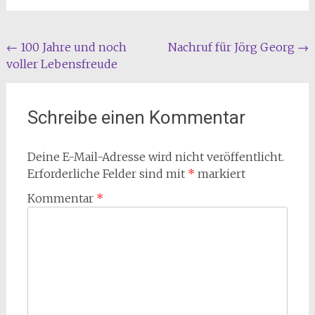
Beitragsnavigation
←
100 Jahre und noch
Nachruf für Jörg Georg
→
voller Lebensfreude
Schreibe einen Kommentar
Deine E-Mail-Adresse wird nicht veröffentlicht.
Erforderliche Felder sind mit
*
markiert
Kommentar
*