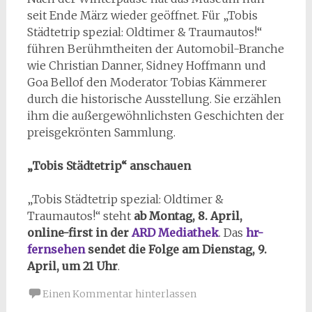
seit Ende März wieder geöffnet. Für „Tobis
Städtetrip spezial: Oldtimer & Traumautos!“
führen Berühmtheiten der Automobil-Branche
wie Christian Danner, Sidney Hoffmann und
Goa Bellof den Moderator Tobias Kämmerer
durch die historische Ausstellung. Sie erzählen
ihm die außergewöhnlichsten Geschichten der
preisgekrönten Sammlung.
„Tobis Städtetrip“ anschauen
„Tobis Städtetrip spezial: Oldtimer &
Traumautos!“ steht
ab Montag, 8. April,
online-first in der
ARD Mediathek
. Das
hr-
fernsehen
sendet die Folge am Dienstag, 9.
April, um 21 Uhr
.
Einen Kommentar hinterlassen