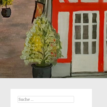
Suche
nach: