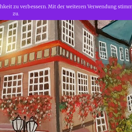
ichkeit zu verbessern. Mit der weiteren Verwendung stim
zu.