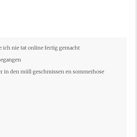
 ich nie tat online fertig gemacht
 begangen
ner in den müll geschmissen en sommerhose