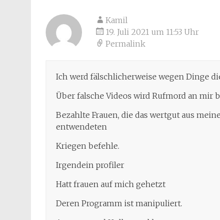
Kamil
19. Juli 2021 um 11:53 Uhr
Permalink
Ich werd fälschlicherweise wegen Dinge die
Über falsche Videos wird Rufmord an mir
Bezahlte Frauen, die das wertgut aus mei
entwendeten
Kriegen befehle.
Irgendein profiler
Hatt frauen auf mich gehetzt
Deren Programm ist manipuliert.