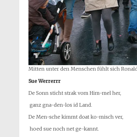
Mitten unter den Menschen fühlt sich Rona
Sue Werrerrr
De Sonn sticht strak vom Him-mel her,
ganz gna-den-los id Land.
De Men-sche kimmt doat ko-misch ver,
hoed sue noch net ge-kannt.