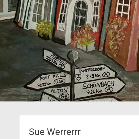
Sue Werrerrr