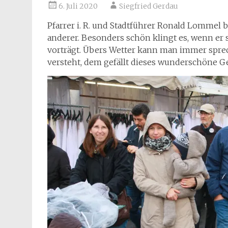
6. Juli 2020
Siegfried Gerdau
Pfarrer i. R. und Stadtführer Ronald Lommel 
anderer. Besonders schön klingt es, wenn er 
vorträgt. Übers Wetter kann man immer sprec
versteht, dem gefällt dieses wunderschöne Ge