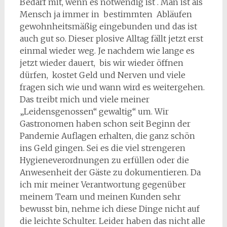
Bedarf mit, wenn es notwendig ist . Man ist als
Mensch ja immer in bestimmten Abläufen
gewohnheitsmäßig eingebunden und das ist
auch gut so. Dieser plosive Alltag fällt jetzt erst
einmal wieder weg. Je nachdem wie lange es
jetzt wieder dauert, bis wir wieder öffnen
dürfen, kostet Geld und Nerven und viele
fragen sich wie und wann wird es weitergehen.
Das treibt mich und viele meiner
„Leidensgenossen“ gewaltig“ um. Wir
Gastronomen haben schon seit Beginn der
Pandemie Auflagen erhalten, die ganz schön
ins Geld gingen. Sei es die viel strengeren
Hygieneverordnungen zu erfüllen oder die
Anwesenheit der Gäste zu dokumentieren. Da
ich mir meiner Verantwortung gegenüber
meinem Team und meinen Kunden sehr
bewusst bin, nehme ich diese Dinge nicht auf
die leichte Schulter. Leider haben das nicht alle