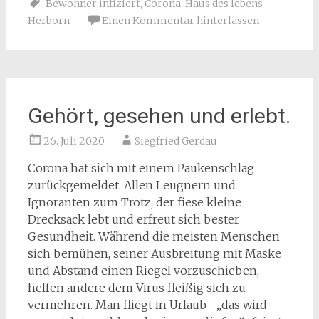
Bewohner infiziert
,
Corona
,
Haus des lebens
Herborn
Einen Kommentar hinterlassen
Gehört, gesehen und erlebt.
26. Juli 2020
Siegfried Gerdau
Corona hat sich mit einem Paukenschlag
zurückgemeldet. Allen Leugnern und
Ignoranten zum Trotz, der fiese kleine
Drecksack lebt und erfreut sich bester
Gesundheit. Während die meisten Menschen
sich bemühen, seiner Ausbreitung mit Maske
und Abstand einen Riegel vorzuschieben,
helfen andere dem Virus fleißig sich zu
vermehren. Man fliegt in Urlaub- „das wird