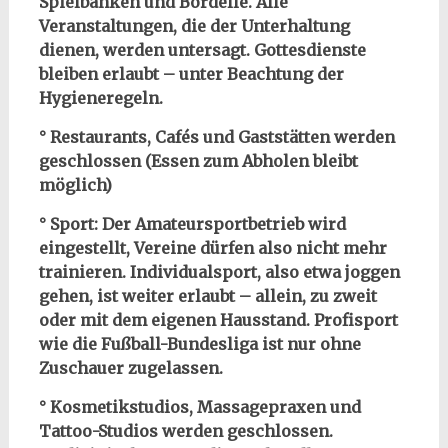
Spielbanken und Bordelle. Alle
Veranstaltungen, die der Unterhaltung
dienen, werden untersagt. Gottesdienste
bleiben erlaubt – unter Beachtung der
Hygieneregeln.
° Restaurants, Cafés und Gaststätten werden
geschlossen (Essen zum Abholen bleibt
möglich)
° Sport: Der Amateursportbetrieb wird
eingestellt, Vereine dürfen also nicht mehr
trainieren. Individualsport, also etwa joggen
gehen, ist weiter erlaubt – allein, zu zweit
oder mit dem eigenen Hausstand. Profisport
wie die Fußball-Bundesliga ist nur ohne
Zuschauer zugelassen.
° Kosmetikstudios, Massagepraxen und
Tattoo-Studios werden geschlossen.