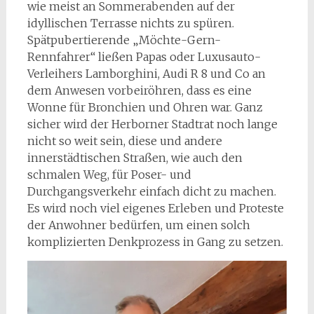
wie meist an Sommerabenden auf der
idyllischen Terrasse nichts zu spüren.
Spätpubertierende „Möchte-Gern-
Rennfahrer“ ließen Papas oder Luxusauto-
Verleihers Lamborghini, Audi R 8 und Co an
dem Anwesen vorbeiröhren, dass es eine
Wonne für Bronchien und Ohren war. Ganz
sicher wird der Herborner Stadtrat noch lange
nicht so weit sein, diese und andere
innerstädtischen Straßen, wie auch den
schmalen Weg, für Poser- und
Durchgangsverkehr einfach dicht zu machen.
Es wird noch viel eigenes Erleben und Proteste
der Anwohner bedürfen, um einen solch
komplizierten Denkprozess in Gang zu setzen.