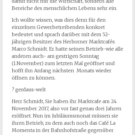
damit nicht nur die Wirtschaft, sondern alle
Bereiche des menschlichen Lebens sehr ein.
Ich wollte wissen, was dies denn für den
einzelnen Gewerbetreibenden konkret
bedeutet und sprach darüber mit dem 52-
jährigen Besitzer des Herborner Marktcafés
Marco Schmidt. Er hatte seinen Betrieb-wie alle
anderen auch- am gestrigen Sonntag
(1.November) zum letzten Mal geöffnet und
hofft ihn Anfang nächsten Monats wieder
öffnen zu können.
? gerdaus-welt
Herr Schmidt, Sie haben ihr Marktcafe am 24.
November 2017, also vor fast genau drei Jahren
eröffnet. Nun im Jubiläumsmonat müssen sie
ihren Betrieb, zu dem auch noch das Café La
Momenta in der Bahnhofstraße gegenüber