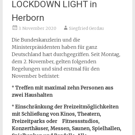
LOCKDOWN LIGHT in
Herborn
3. November 2020
Siegfried Gerdau
Die Bundeskanzlerin und die
Ministerpräsidenten haben für ganz
Deutschland hart durchgegriffen. Seit Montag,
dem 2. November, gelten folgenden
Regelungen und sind erstmal für den
November befristet:
° Treffen mit maximal zehn Personen aus
zwei Haushalten
° Einschränkung der Freizeitmöglichkeiten
mit Schließung von Kinos, Theatern,
Freizeitparks oder Fitnessstudios,
Konzerthäuser, Messen, Saunen, Spielhallen,