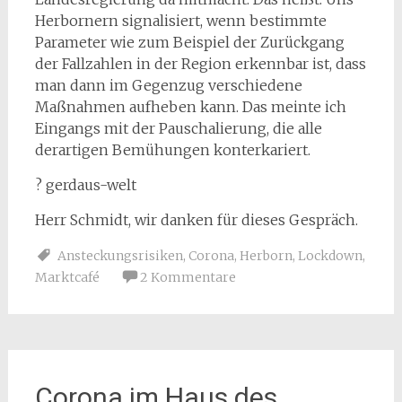
Herbornern signalisiert, wenn bestimmte
Parameter wie zum Beispiel der Zurückgang
der Fallzahlen in der Region erkennbar ist, dass
man dann im Gegenzug verschiedene
Maßnahmen aufheben kann. Das meinte ich
Eingangs mit der Pauschalierung, die alle
derartigen Bemühungen konterkariert.
? gerdaus-welt
Herr Schmidt, wir danken für dieses Gespräch.
Ansteckungsrisiken
,
Corona
,
Herborn
,
Lockdown
,
Marktcafé
2 Kommentare
Corona im Haus des