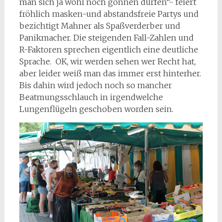
man sich ja wohl noch gönnen dürfen“- feiert
fröhlich masken-und abstandsfreie Partys und
bezichtigt Mahner als Spaßverderber und
Panikmacher. Die steigenden Fall-Zahlen und
R-Faktoren sprechen eigentlich eine deutliche
Sprache. OK, wir werden sehen wer Recht hat,
aber leider weiß man das immer erst hinterher.
Bis dahin wird jedoch noch so mancher
Beatmungsschlauch in irgendwelche
Lungenflügeln geschoben worden sein.