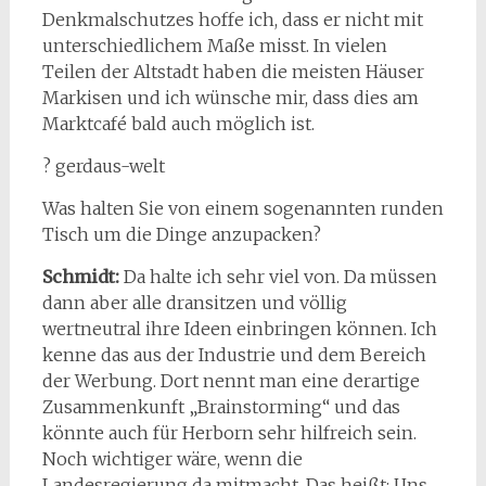
Denkmalschutzes hoffe ich, dass er nicht mit
unterschiedlichem Maße misst. In vielen
Teilen der Altstadt haben die meisten Häuser
Markisen und ich wünsche mir, dass dies am
Marktcafé bald auch möglich ist.
? gerdaus-welt
Was halten Sie von einem sogenannten runden
Tisch um die Dinge anzupacken?
Schmidt:
Da halte ich sehr viel von. Da müssen
dann aber alle dransitzen und völlig
wertneutral ihre Ideen einbringen können. Ich
kenne das aus der Industrie und dem Bereich
der Werbung. Dort nennt man eine derartige
Zusammenkunft „Brainstorming“ und das
könnte auch für Herborn sehr hilfreich sein.
Noch wichtiger wäre, wenn die
Landesregierung da mitmacht. Das heißt: Uns