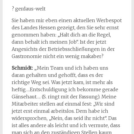
? gerdaus-welt
Sie haben mir eben einen aktuellen Werbespot
des Landes Hessen gezeigt, den Sie sehr ernst
genommen haben: „Halt dich an die Regel,
dann behalt ich meinen Job“. Ist der jetzt
Angesichts der Betriebsschließungen in der
Gastronomie nicht ein wenig makaber?
Schmidt:
„Mein Team und ich haben uns
daran gehalten und gehofft, dass es der
richtige Weg sei. Was jetzt kam, ist mehr als
heftig….Entschuldigung ich bekomme gerade
Gänsehaut…. (S. ringt mit der Fassung). Meine
Mitarbeiter stellen auf einmal fest: „Wir sind
jetzt erst einmal arbeitslos. Dem habe ich
widersprochen, „Nein, das seid ihr nicht“. Das
ist alles andere als leicht und ich vermute, dass
man sich an den zuständigen Stellen kaum