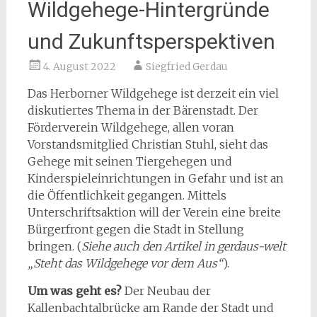
Wildgehege-Hintergründe
und Zukunftsperspektiven
4. August 2022
Siegfried Gerdau
Das Herborner Wildgehege ist derzeit ein viel
diskutiertes Thema in der Bärenstadt. Der
Förderverein Wildgehege, allen voran
Vorstandsmitglied Christian Stuhl, sieht das
Gehege mit seinen Tiergehegen und
Kinderspieleinrichtungen in Gefahr und ist an
die Öffentlichkeit gegangen. Mittels
Unterschriftsaktion will der Verein eine breite
Bürgerfront gegen die Stadt in Stellung
bringen. (
Siehe auch den Artikel in gerdaus-welt
„Steht das Wildgehege vor dem Aus“
).
Um was geht es?
Der Neubau der
Kallenbachtalbrücke am Rande der Stadt und