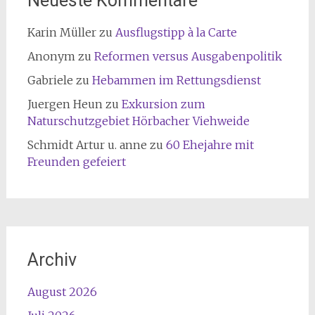
Neueste Kommentare
Karin Müller
zu
Ausflugstipp à la Carte
Anonym
zu
Reformen versus Ausgabenpolitik
Gabriele
zu
Hebammen im Rettungsdienst
Juergen Heun
zu
Exkursion zum
Naturschutzgebiet Hörbacher Viehweide
Schmidt Artur u. anne
zu
60 Ehejahre mit
Freunden gefeiert
Archiv
August 2026