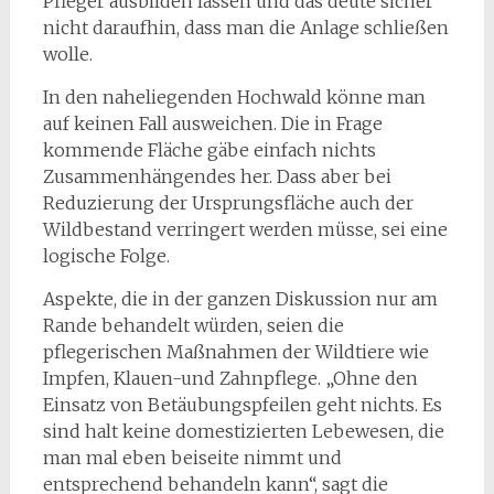
Pfleger ausbilden lassen und das deute sicher
nicht daraufhin, dass man die Anlage schließen
wolle.
In den naheliegenden Hochwald könne man
auf keinen Fall ausweichen. Die in Frage
kommende Fläche gäbe einfach nichts
Zusammenhängendes her. Dass aber bei
Reduzierung der Ursprungsfläche auch der
Wildbestand verringert werden müsse, sei eine
logische Folge.
Aspekte, die in der ganzen Diskussion nur am
Rande behandelt würden, seien die
pflegerischen Maßnahmen der Wildtiere wie
Impfen, Klauen-und Zahnpflege. „Ohne den
Einsatz von Betäubungspfeilen geht nichts. Es
sind halt keine domestizierten Lebewesen, die
man mal eben beiseite nimmt und
entsprechend behandeln kann“, sagt die