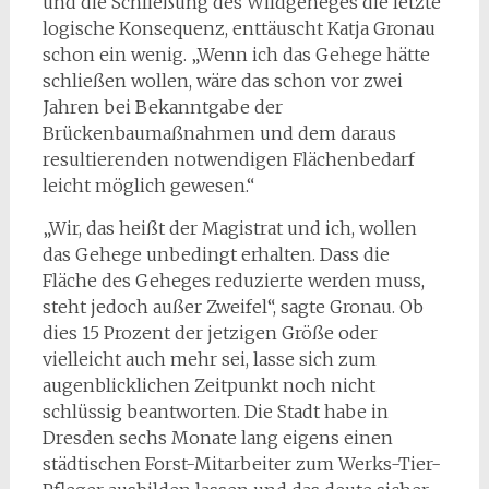
und die Schließung des Wildgeheges die letzte
logische Konsequenz, enttäuscht Katja Gronau
schon ein wenig. „Wenn ich das Gehege hätte
schließen wollen, wäre das schon vor zwei
Jahren bei Bekanntgabe der
Brückenbaumaßnahmen und dem daraus
resultierenden notwendigen Flächenbedarf
leicht möglich gewesen.“
„Wir, das heißt der Magistrat und ich, wollen
das Gehege unbedingt erhalten. Dass die
Fläche des Geheges reduzierte werden muss,
steht jedoch außer Zweifel“, sagte Gronau. Ob
dies 15 Prozent der jetzigen Größe oder
vielleicht auch mehr sei, lasse sich zum
augenblicklichen Zeitpunkt noch nicht
schlüssig beantworten. Die Stadt habe in
Dresden sechs Monate lang eigens einen
städtischen Forst-Mitarbeiter zum Werks-Tier-