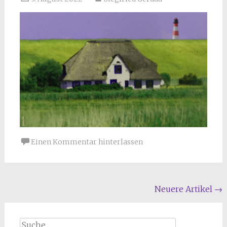
Einen Kommentar hinterlassen
Beitragsnavigation
Neuere Artikel
→
Suche