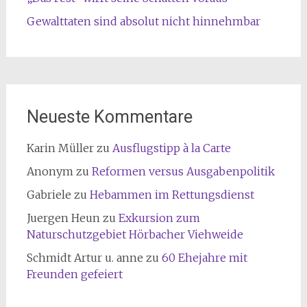
Gewalttaten sind absolut nicht hinnehmbar
Neueste Kommentare
Karin Müller
zu
Ausflugstipp à la Carte
Anonym
zu
Reformen versus Ausgabenpolitik
Gabriele
zu
Hebammen im Rettungsdienst
Juergen Heun
zu
Exkursion zum
Naturschutzgebiet Hörbacher Viehweide
Schmidt Artur u. anne
zu
60 Ehejahre mit
Freunden gefeiert