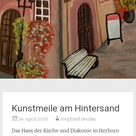
Kunstmeile am Hintersand
24. April 2026
Siegfried Gerdau
Das Haus der Kirche und Diakonie in Herborn