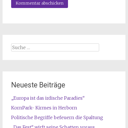
Suche
nach:
Neueste Beiträge
„Europa ist das irdische Paradies“
KornPark- Kirmes in Herborn
Politische Begriffe befeuern die Spaltung
„Das Fest“ wirft seine Schatten voraus