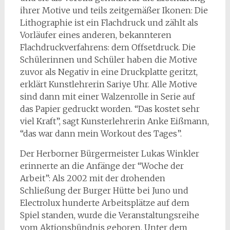
ihrer Motive und teils zeitgemäßer Ikonen: Die
Lithographie ist ein Flachdruck und zählt als
Vorläufer eines anderen, bekannteren
Flachdruckverfahrens: dem Offsetdruck. Die
Schülerinnen und Schüler haben die Motive
zuvor als Negativ in eine Druckplatte geritzt,
erklärt Kunstlehrerin Sariye Uhr. Alle Motive
sind dann mit einer Walzenrolle in Serie auf
das Papier gedruckt worden. “Das kostet sehr
viel Kraft”, sagt Kunsterlehrerin Anke Eißmann,
“das war dann mein Workout des Tages”.
Der Herborner Bürgermeister Lukas Winkler
erinnerte an die Anfänge der “Woche der
Arbeit”: Als 2002 mit der drohenden
Schließung der Burger Hütte bei Juno und
Electrolux hunderte Arbeitsplätze auf dem
Spiel standen, wurde die Veranstaltungsreihe
vom Aktionsbündnis geboren. Unter dem