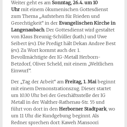
Weiter geht es am
Sonntag, 26.4. um 10
Uhr
mit einem ökumenischen Gottesdienst
zum Thema „Aufstehen für Frieden und
Gerechtigkeit“ in der
Evangelischen Kirche in
Langenaubach
. Der Gottesdienst wird gestaltet
von Klaus Breunig-Schüller (kath.) und Uwe
Seibert (ev.). Die Predigt hält Dekan Andree Best
(ev.). Zu Wort kommt auch der 1.
Bevollmächtigte der IG-Metall Herborn-
Betzdorf, Oliver Scheld, mit einem „Weltlichen
Einwurf“.
Der „Tag der Arbeit“ am
Freitag, 1. Mai
beginnt
mit einem Demonstrationszug. Dieser startet
um 10.30 Uhr bei der Geschäftsstelle der IG
Metall in der Walther-Rathenau-Str. 55 und
führt von dort in den
Herborner Stadtpark
, wo
um 11 Uhr die Kundgebung beginnt. Als
Redner sprechen dort: Kaweh Mansoori