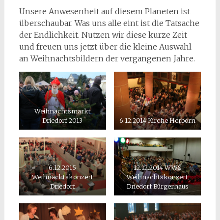
Unsere Anwesenheit auf diesem Planeten ist
überschaubar. Was uns alle eint ist die Tatsache
der Endlichkeit. Nutzen wir diese kurze Zeit
und freuen uns jetzt über die kleine Auswahl
an Weihnachtsbildern der vergangenen Jahre.
Weihnachtsmarkt
Driedorf 2013
6.12.2014 Kirche Herborn
6.12.2015
12.12.2014 WWS
Weihnachtskonzert
Weihnachtskonzert
Driedorf
Driedorf Bürgerhaus