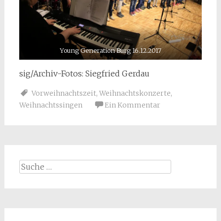
Young Generation Burg 16.12.2017
sig/Archiv-Fotos: Siegfried Gerdau
Vorweihnachtszeit
,
Weihnachtskonzerte
,
Weihnachtssingen
Ein Kommentar
Suche
nach: