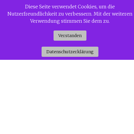
Zum
Diese Seite verwendet Cookies, um die
Siggi Gerdaus Welt
Inhalt
Nutzerfreundlichkeit zu verbessern. Mit der weiteren
springen
Verwendung stimmen Sie dem zu.
Verstanden
Datenschutzerklärung