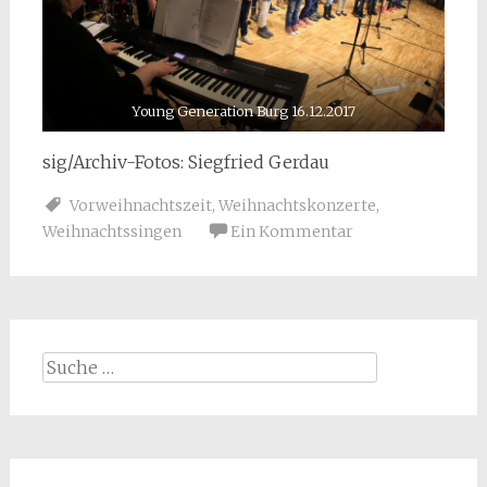
Young Generation Burg 16.12.2017
sig/Archiv-Fotos: Siegfried Gerdau
Vorweihnachtszeit
,
Weihnachtskonzerte
,
Weihnachtssingen
Ein Kommentar
Suche
nach: