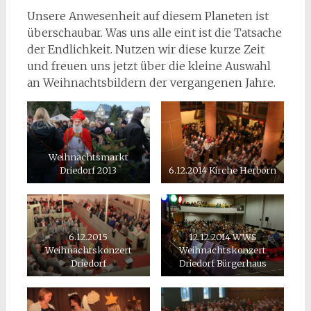
Unsere Anwesenheit auf diesem Planeten ist
überschaubar. Was uns alle eint ist die Tatsache
der Endlichkeit. Nutzen wir diese kurze Zeit
und freuen uns jetzt über die kleine Auswahl
an Weihnachtsbildern der vergangenen Jahre.
Weihnachtsmarkt
Driedorf 2013
6.12.2014 Kirche Herborn
6.12.2015
12.12.2014 WWS
Weihnachtskonzert
Weihnachtskonzert
Driedorf
Driedorf Bürgerhaus