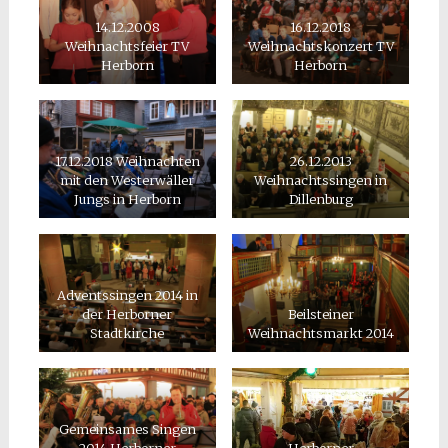
14.12.2008
16.12.2018
Weihnachtsfeier TV
Weihnachtskonzert TV
Herborn
Herborn
17.12.2018 Weihnachten
26.12.2013
mit den Westerwäller
Weihnachtssingen in
Jungs in Herborn
Dillenburg
Adventssingen 2014 in
der Herborner
Beilsteiner
Stadtkirche
Weihnachtsmarkt 2014
Gemeinsames Singen
2014 Herborner
Herborner