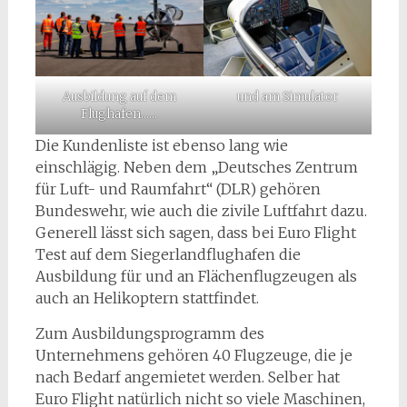
Ausbildung auf dem
und am Simulator
Flughafen……
Die Kundenliste ist ebenso lang wie
einschlägig. Neben dem „Deutsches Zentrum
für Luft- und Raumfahrt“ (DLR) gehören
Bundeswehr, wie auch die zivile Luftfahrt dazu.
Generell lässt sich sagen, dass bei Euro Flight
Test auf dem Siegerlandflughafen die
Ausbildung für und an Flächenflugzeugen als
auch an Helikoptern stattfindet.
Zum Ausbildungsprogramm des
Unternehmens gehören 40 Flugzeuge, die je
nach Bedarf angemietet werden. Selber hat
Euro Flight natürlich nicht so viele Maschinen,