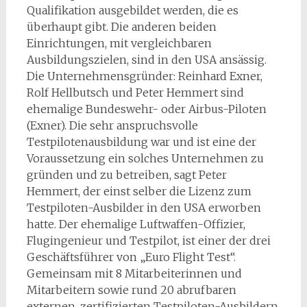
Qualifikation ausgebildet werden, die es
überhaupt gibt. Die anderen beiden
Einrichtungen, mit vergleichbaren
Ausbildungszielen, sind in den USA ansässig.
Die Unternehmensgründer: Reinhard Exner,
Rolf Hellbutsch und Peter Hemmert sind
ehemalige Bundeswehr- oder Airbus-Piloten
(Exner). Die sehr anspruchsvolle
Testpilotenausbildung war und ist eine der
Voraussetzung ein solches Unternehmen zu
gründen und zu betreiben, sagt Peter
Hemmert, der einst selber die Lizenz zum
Testpiloten-Ausbilder in den USA erworben
hatte. Der ehemalige Luftwaffen-Offizier,
Flugingenieur und Testpilot, ist einer der drei
Geschäftsführer von „Euro Flight Test“.
Gemeinsam mit 8 Mitarbeiterinnen und
Mitarbeitern sowie rund 20 abrufbaren
externen, zertifizierten Testpiloten-Ausbildern