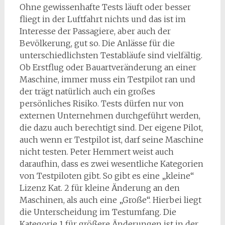
Ohne gewissenhafte Tests läuft oder besser
fliegt in der Luftfahrt nichts und das ist im
Interesse der Passagiere, aber auch der
Bevölkerung, gut so. Die Anlässe für die
unterschiedlichsten Testabläufe sind vielfältig.
Ob Erstflug oder Bauartveränderung an einer
Maschine, immer muss ein Testpilot ran und
der trägt natürlich auch ein großes
persönliches Risiko. Tests dürfen nur von
externen Unternehmen durchgeführt werden,
die dazu auch berechtigt sind. Der eigene Pilot,
auch wenn er Testpilot ist, darf seine Maschine
nicht testen. Peter Hemmert weist auch
daraufhin, dass es zwei wesentliche Kategorien
von Testpiloten gibt. So gibt es eine „kleine“
Lizenz Kat. 2 für kleine Änderung an den
Maschinen, als auch eine „Große“. Hierbei liegt
die Unterscheidung im Testumfang. Die
Kategorie 1 für größere Änderungen ist in der