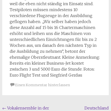
weil die eben nicht ständig im Einsatz sind.
Testpiloten müssen mindestens 10
verschiedene Flugzeuge in der Ausbildung
geflogen haben. „Wir selber haben jedoch
diese Anzahl auf 15 bis 16 Chartermaschinen
erhöht und leihen uns die Maschinen von
unterschiedlichen Einrichtungen für bis zu 2
Wochen aus, um danach den nächsten Typ in
die Ausbildung zu nehmen“, betont der
ehemalige Oberstleutnant. Kleine Anmerkung:
Bereits ein kleiner Business-Jet kostet
zwischen 3 und 5000 Euro die Stunde. Fotos:
Euro Flight Test und Siegfried Gerdau
Einen Kommentar hinterlassen
Beitragsnavigation
←
Vokalensemble in der
Deutschland