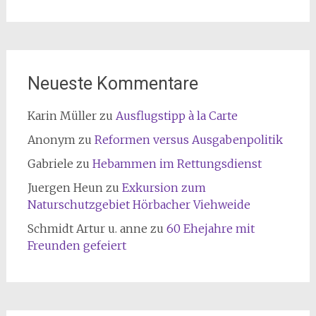
Neueste Kommentare
Karin Müller
zu
Ausflugstipp à la Carte
Anonym
zu
Reformen versus Ausgabenpolitik
Gabriele
zu
Hebammen im Rettungsdienst
Juergen Heun
zu
Exkursion zum
Naturschutzgebiet Hörbacher Viehweide
Schmidt Artur u. anne
zu
60 Ehejahre mit
Freunden gefeiert