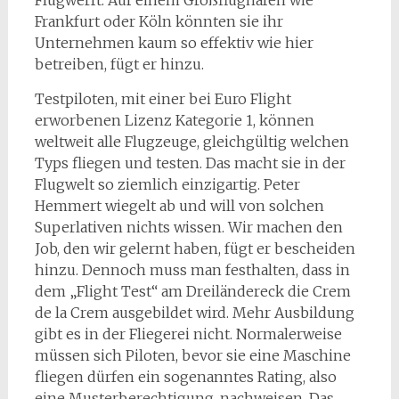
Frankfurt oder Köln könnten sie ihr
Unternehmen kaum so effektiv wie hier
betreiben, fügt er hinzu.
Testpiloten, mit einer bei Euro Flight
erworbenen Lizenz Kategorie 1, können
weltweit alle Flugzeuge, gleichgültig welchen
Typs fliegen und testen. Das macht sie in der
Flugwelt so ziemlich einzigartig. Peter
Hemmert wiegelt ab und will von solchen
Superlativen nichts wissen. Wir machen den
Job, den wir gelernt haben, fügt er bescheiden
hinzu. Dennoch muss man festhalten, dass in
dem „Flight Test“ am Dreiländereck die Crem
de la Crem ausgebildet wird. Mehr Ausbildung
gibt es in der Fliegerei nicht. Normalerweise
müssen sich Piloten, bevor sie eine Maschine
fliegen dürfen ein sogenanntes Rating, also
eine Musterberechtigung, nachweisen. Das