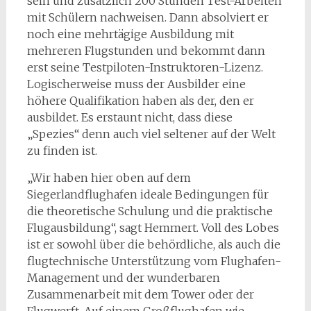
sein und zusätzlich 200 Stunden Test-Arbeiten
mit Schülern nachweisen. Dann absolviert er
noch eine mehrtägige Ausbildung mit
mehreren Flugstunden und bekommt dann
erst seine Testpiloten-Instruktoren-Lizenz.
Logischerweise muss der Ausbilder eine
höhere Qualifikation haben als der, den er
ausbildet. Es erstaunt nicht, dass diese
„Spezies“ denn auch viel seltener auf der Welt
zu finden ist.
„Wir haben hier oben auf dem
Siegerlandflughafen ideale Bedingungen für
die theoretische Schulung und die praktische
Flugausbildung“, sagt Hemmert. Voll des Lobes
ist er sowohl über die behördliche, als auch die
flugtechnische Unterstützung vom Flughafen-
Management und der wunderbaren
Zusammenarbeit mit dem Tower oder der
Flugwerft. Auf einem Großflughafen wie