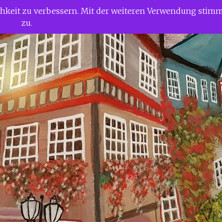
ichkeit zu verbessern. Mit der weiteren Verwendung stim
zu.