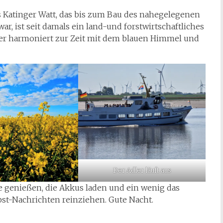
as Katinger Watt, das bis zum Bau des nahegelegenen
 ist seit damals ein land-und forstwirtschaftliches
der harmoniert zur Zeit mit dem blauen Himmel und
Der Adler läuft aus
 genießen, die Akkus laden und ein wenig das
st-Nachrichten reinziehen. Gute Nacht.