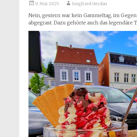
9. Mai 2025
Siegfried Gerdau
Nein, gestern war kein Gammeltag, im Gegente
abgegrast. Dazu gehörte auch das legendäre T