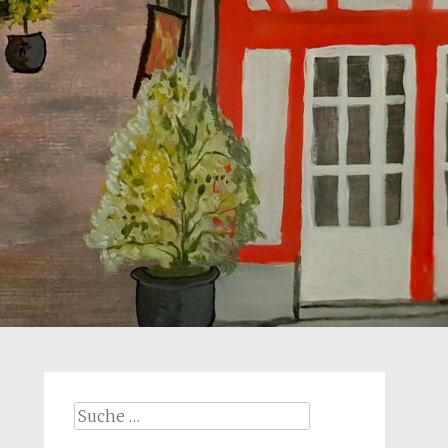
Suche
nach: