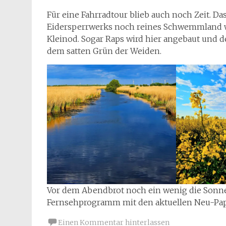
Für eine Fahrradtour blieb auch noch Zeit. D
Eidersperrwerks noch reines Schwemmland war,
Kleinod. Sogar Raps wird hier angebaut und 
dem satten Grün der Weiden.
Vor dem Abendbrot noch ein wenig die Sonne
Fernsehprogramm mit den aktuellen Neu-Pap
Einen Kommentar hinterlassen