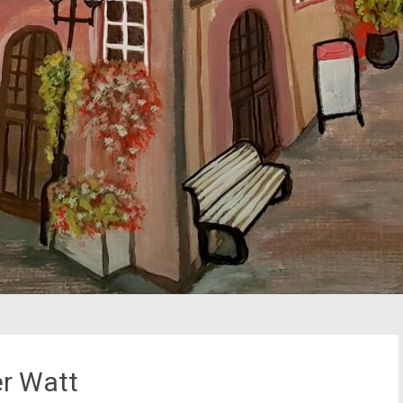
er Watt