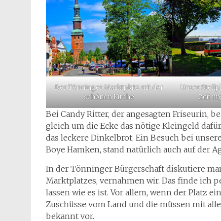
Der Tönninger Marktplatz mit der
Unser Stellpl
schönen Kirche
Zeit u
Bei Candy Ritter, der angesagten Friseurin, 
gleich um die Ecke das nötige Kleingeld daf
das leckere Dinkelbrot. Ein Besuch bei unse
Boye Hamken, stand natürlich auch auf der A
In der Tönninger Bürgerschaft diskutiere ma
Marktplatzes, vernahmen wir. Das finde ich p
lassen wie es ist. Vor allem, wenn der Platz e
Zuschüsse vom Land und die müssen mit alle
bekannt vor.